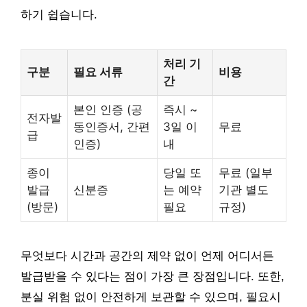
하기 쉽습니다.
처리 기
구분
필요 서류
비용
간
본인 인증 (공
즉시 ~
전자발
동인증서, 간편
3일 이
무료
급
인증)
내
종이
당일 또
무료 (일부
발급
신분증
는 예약
기관 별도
(방문)
필요
규정)
무엇보다 시간과 공간의 제약 없이 언제 어디서든
발급받을 수 있다는 점이 가장 큰 장점입니다. 또한,
분실 위험 없이 안전하게 보관할 수 있으며, 필요시