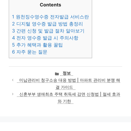
Contents
1
원천징수영수증 전자발급 서비스란
2
디지털 영수증 발급 방법 총정리
3
간편 신청 및 발급 절차 알아보기
4
전자 영수증 발급 시 주의사항
5
추가 혜택과 활용 꿀팁
6
자주 묻는 질문
카
정보
테
미납관리비 청구소송 대응 방법 | 아파트 관리비 분쟁 해
고
결 가이드
리
신혼부부 생애최초 주택 취득세 감면 신청법 | 절세 효과
와 기한