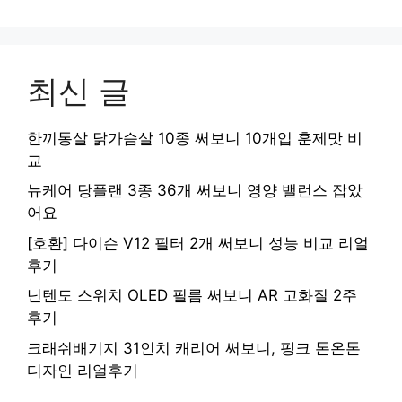
최신 글
한끼통살 닭가슴살 10종 써보니 10개입 훈제맛 비
교
뉴케어 당플랜 3종 36개 써보니 영양 밸런스 잡았
어요
[호환] 다이슨 V12 필터 2개 써보니 성능 비교 리얼
후기
닌텐도 스위치 OLED 필름 써보니 AR 고화질 2주
후기
크래쉬배기지 31인치 캐리어 써보니, 핑크 톤온톤
디자인 리얼후기