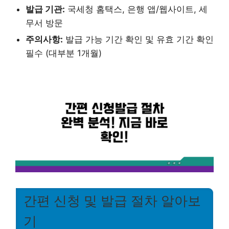
발급 기관:
국세청 홈택스, 은행 앱/웹사이트, 세
무서 방문
주의사항:
발급 가능 기간 확인 및 유효 기간 확인
필수 (대부분 1개월)
간편 신청 및 발급 절차 알아보
기