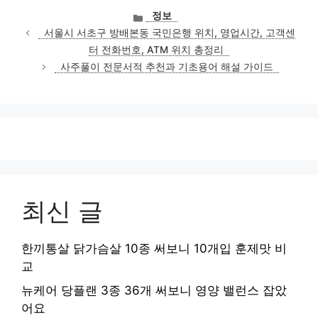
카
정보
테
서울시 서초구 방배본동 국민은행 위치, 영업시간, 고객센
고
터 전화번호, ATM 위치 총정리
리
사주풀이 전문서적 추천과 기초용어 해설 가이드
최신 글
한끼통살 닭가슴살 10종 써보니 10개입 훈제맛 비
교
뉴케어 당플랜 3종 36개 써보니 영양 밸런스 잡았
어요