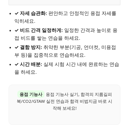
✓ 자세 습관화:
편안하고 안정적인 용접 자세를
익히세요.
✓ 비드 간격 일정하게:
일정한 간격과 높이로 용
접 비드를 쌓는 연습을 하세요.
✓ 결함 방지:
취약한 부분(기공, 언더컷, 미용접
부 등)을 집중적으로 연습하세요.
✓ 시간 배분:
실제 시험 시간 내에 완료하는 연습
을 하세요.
용접 기능사
용접 기능사 실기, 합격의 지름길피
복/CO2/GTAW 실전 연습과 합격 비법지금 바로 시
작해 보세요!