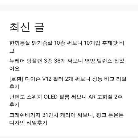
최신 글
한끼통살 닭가슴살 10종 써보니 10개입 훈제맛 비
교
뉴케어 당플랜 3종 36개 써보니 영양 밸런스 잡았
어요
[호환] 다이슨 V12 필터 2개 써보니 성능 비교 리얼
후기
닌텐도 스위치 OLED 필름 써보니 AR 고화질 2주
후기
크래쉬배기지 31인치 캐리어 써보니, 핑크 톤온톤
디자인 리얼후기