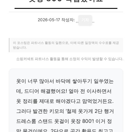
2026-05-17
작성자:
기자
이 포스팅은 파트너스 활동의 일환으로, 이에 따른 일정액의 수수료를 제공
받습니다.
쇼핑커넥트 파트너스 활동을 통해 소정의 수익이 발생할 수 있습니다.
옷이 너무 많아서 바닥에 쌓아두기 일쑤였는
데, 드디어 해결했어요! 얼마 전 이사하면서
옷 정리를 제대로 해야겠다고 맘먹었거든요.
그러다 발견한 키모의 ‘철제 옷가게 2단 행거
드레스룸 스탠드 옷걸이 옷장 800’! 이거 정
말 물건이에요. 2단으로 공간 활용도 최고고,