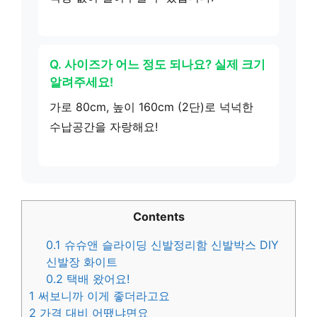
Q. 사이즈가 어느 정도 되나요? 실제 크기
알려주세요!
가로 80cm, 높이 160cm (2단)로 넉넉한
수납공간을 자랑해요!
Contents
0.1
슈슈앤 슬라이딩 신발정리함 신발박스 DIY
신발장 화이트
0.2
택배 왔어요!
1
써보니까 이게 좋더라고요
2
가격 대비 어땠냐면요