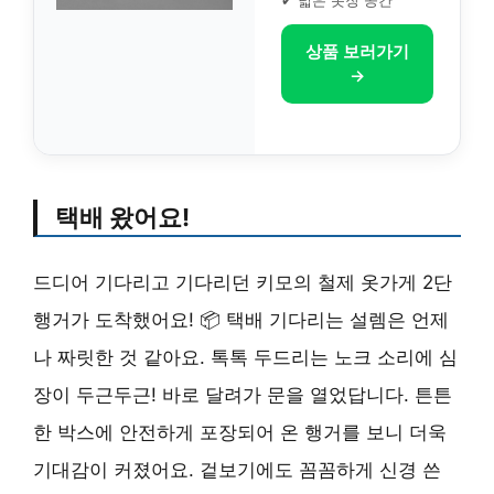
✔ 넓은 옷장 공간
상품 보러가기
→
택배 왔어요!
드디어 기다리고 기다리던 키모의 철제 옷가게 2단
행거가 도착했어요! 📦 택배 기다리는 설렘은 언제
나 짜릿한 것 같아요. 톡톡 두드리는 노크 소리에 심
장이 두근두근! 바로 달려가 문을 열었답니다. 튼튼
한 박스에 안전하게 포장되어 온 행거를 보니 더욱
기대감이 커졌어요. 겉보기에도 꼼꼼하게 신경 쓴