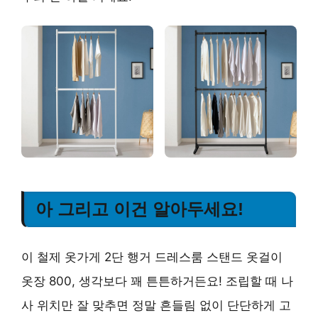
아 그리고 이건 알아두세요!
이 철제 옷가게 2단 행거 드레스룸 스탠드 옷걸이
옷장 800, 생각보다 꽤 튼튼하거든요! 조립할 때 나
사 위치만 잘 맞추면 정말 흔들림 없이 단단하게 고