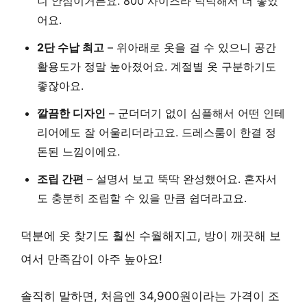
니 안심이거든요. 800 사이즈라 넉넉해서 더 좋았
어요.
2단 수납 최고
– 위아래로 옷을 걸 수 있으니 공간
활용도가 정말 높아졌어요. 계절별 옷 구분하기도
좋잖아요.
깔끔한 디자인
– 군더더기 없이 심플해서 어떤 인테
리어에도 잘 어울리더라고요. 드레스룸이 한결 정
돈된 느낌이에요.
조립 간편
– 설명서 보고 뚝딱 완성했어요. 혼자서
도 충분히 조립할 수 있을 만큼 쉽더라고요.
덕분에 옷 찾기도 훨씬 수월해지고, 방이 깨끗해 보
여서 만족감이 아주 높아요!
솔직히 말하면, 처음엔 34,900원이라는 가격이 조