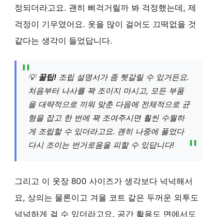
정되더라고요. 괜히 삐걱거릴까 봐 걱정했는데, 제
걱정이 기우였어요. 옷을 많이 걸어도 끄떡없을 것
같다는 생각이 들었답니다.
💡
꿀팁!
조립 설명서가 좀 헷갈릴 수 있거든요.
처음부터 나사를 꽉 조이지 마시고, 모든 부품
을 대략적으로 끼워 맞춘 다음에 전체적으로 균
형을 잡고 한 번에 꽉 조여주시면 훨씬 수월하
게 조립할 수 있더라고요. 괜히 나중에 풀었다
다시 조이는 번거로움을 피할 수 있답니다!
그리고 이 옷장 800 사이즈가 생각보다 넉넉해서
요, 상의는 물론이고 겨울 코트 같은 두꺼운 외투도
넉넉하게 걸 수 있더라고요. 공간 활용도 면에서도