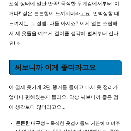
포장 상태에 일단 만족! 묵직한 무게감에서부터 ‘이
거다!’ 싶은 튼튼함이 느껴지더라고요. 언박싱할 때
느껴지는 그 설렘, 다들 아시죠? 이제 얼른 조립해
서 제 옷들을 예쁘게 걸어줄 생각에 벌써부터 신나
요! ✨
써보니까 이게 좋더라고요
이 철제 옷가게 2단 행거를 들이고 나서 옷 정리가
얼마나 편해졌는지 몰라요. 막상 써보니까 좋은 점
이 생각보다 많더라고요…
튼튼한 내구성
– 묵직한 옷걸이들도 거뜬히 버텨주