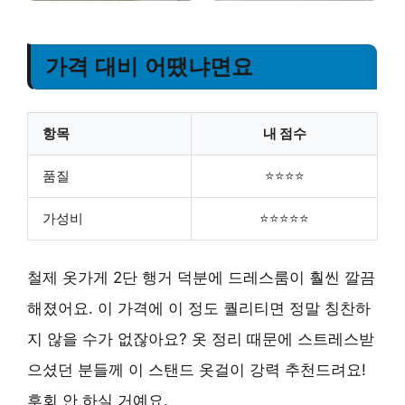
가격 대비 어땠냐면요
항목
내 점수
품질
⭐⭐⭐⭐
가성비
⭐⭐⭐⭐⭐
철제 옷가게 2단 행거 덕분에 드레스룸이 훨씬 깔끔
해졌어요. 이 가격에 이 정도 퀄리티면 정말 칭찬하
지 않을 수가 없잖아요? 옷 정리 때문에 스트레스받
으셨던 분들께 이 스탠드 옷걸이 강력 추천드려요!
후회 안 하실 거예요.