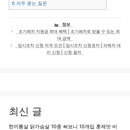
6
자주 묻는 질문
카
정보
테
조기폐차 지원금 최대 혜택 | 조기폐차로 받을 수 있는 최
고
대 금액
리
임시조치 신청 자격 요건 | 임시조치 신청권자 | 피해자 대
리 신청 | 신청 절차
최신 글
한끼통살 닭가슴살 10종 써보니 10개입 훈제맛 비