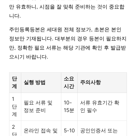
만 유효하니, 시점을 잘 맞춰 준비하는 것이 중요합
니다.
주민등록등본은 세대원 전체 정보가, 초본은 본인
정보만 기재됩니다. 대부분의 경우 등본이 필요하지
만, 정확한 필요 서류는 해당 기관에 확인 후 발급받
으시기 바랍니다.
단
소요
실행 방법
주의사항
계
시간
1
필요 서류 및
10-
서류 유효기간 확
단
정보 준비
15분
인 필수
계
2
온라인 접속 및
5-10
공인인증서 또는
단