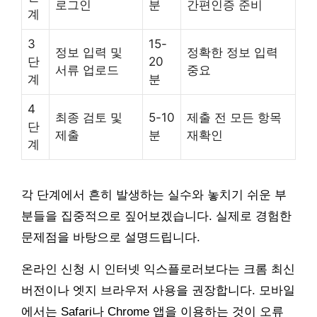
로그인
분
간편인증 준비
계
3
15-
정보 입력 및
정확한 정보 입력
단
20
서류 업로드
중요
계
분
4
최종 검토 및
5-10
제출 전 모든 항목
단
제출
분
재확인
계
각 단계에서 흔히 발생하는 실수와 놓치기 쉬운 부
분들을 집중적으로 짚어보겠습니다. 실제로 경험한
문제점을 바탕으로 설명드립니다.
온라인 신청 시 인터넷 익스플로러보다는 크롬 최신
버전이나 엣지 브라우저 사용을 권장합니다. 모바일
에서는 Safari나 Chrome 앱을 이용하는 것이 오류