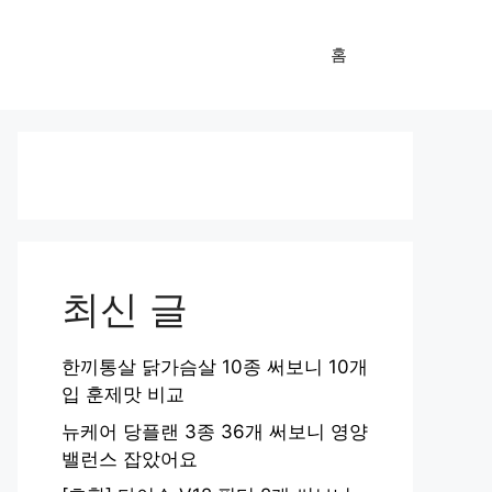
홈
최신 글
한끼통살 닭가슴살 10종 써보니 10개
입 훈제맛 비교
뉴케어 당플랜 3종 36개 써보니 영양
밸런스 잡았어요