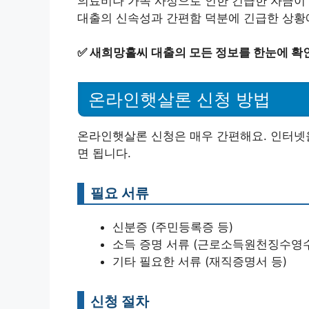
의료비나 가족 사정으로 인한 긴급한 자금이 
대출의 신속성과 간편함 덕분에 긴급한 상황에
✅
새희망홀씨 대출의 모든 정보를 한눈에 확
온라인햇살론 신청 방법
온라인햇살론 신청은 매우 간편해요. 인터넷을
면 됩니다.
필요 서류
신분증 (주민등록증 등)
소득 증명 서류 (근로소득원천징수영수
기타 필요한 서류 (재직증명서 등)
신청 절차