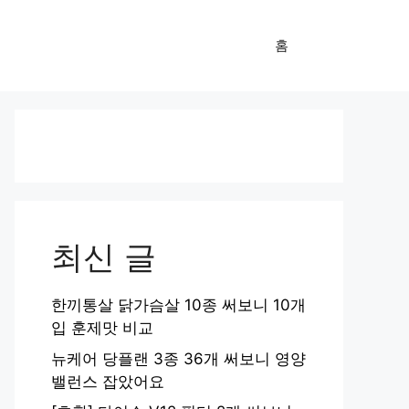
홈
최신 글
한끼통살 닭가슴살 10종 써보니 10개
입 훈제맛 비교
뉴케어 당플랜 3종 36개 써보니 영양
밸런스 잡았어요