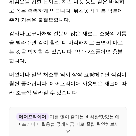
튀김옷을 입힌 돈까스, 치킨 너겟 등도 겉은 바삭하
고 속은 촉촉하게 익습니다. 튀김옷의 기름 덕분에
추가 기름은 불필요합니다.
감자나 고구마처럼 전분이 많은 재료는 소량의 기름
을 발라주면 겉이 훨씬 더 바삭해지고 표면이 마르
는 것을 방지할 수 있습니다. 약 1~2스푼이면 충분
합니다.
버섯이나 일부 채소류 역시 살짝 코팅해주면 식감이
훨씬 좋아집니다. 에어프라이어 사용법은 재료에 따
라 조금씩 달라질 수 있습니다.
에어프라이어
기름 없이 즐기는 바삭함!맛있는 에
어프라이어 활용법 공개지금 바로 꿀팁 확인해보세
요