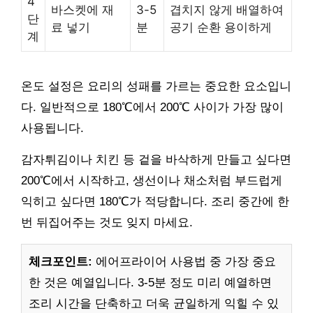
4
바스켓에 재
3-5
겹치지 않게 배열하여
단
료 넣기
분
공기 순환 용이하게
계
온도 설정은 요리의 성패를 가르는 중요한 요소입니
다. 일반적으로 180℃에서 200℃ 사이가 가장 많이
사용됩니다.
감자튀김이나 치킨 등 겉을 바삭하게 만들고 싶다면
200℃에서 시작하고, 생선이나 채소처럼 부드럽게
익히고 싶다면 180℃가 적당합니다. 조리 중간에 한
번 뒤집어주는 것도 잊지 마세요.
체크포인트:
에어프라이어 사용법 중 가장 중요
한 것은 예열입니다. 3-5분 정도 미리 예열하면
조리 시간을 단축하고 더욱 균일하게 익힐 수 있