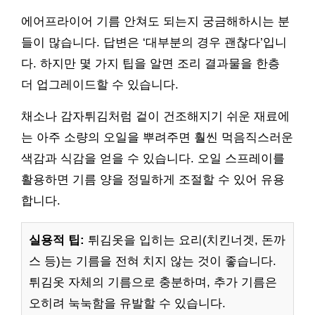
에어프라이어 기름 안쳐도 되는지 궁금해하시는 분
들이 많습니다. 답변은 ‘대부분의 경우 괜찮다’입니
다. 하지만 몇 가지 팁을 알면 조리 결과물을 한층
더 업그레이드할 수 있습니다.
채소나 감자튀김처럼 겉이 건조해지기 쉬운 재료에
는 아주 소량의 오일을 뿌려주면 훨씬 먹음직스러운
색감과 식감을 얻을 수 있습니다. 오일 스프레이를
활용하면 기름 양을 정밀하게 조절할 수 있어 유용
합니다.
실용적 팁:
튀김옷을 입히는 요리(치킨너겟, 돈까
스 등)는 기름을 전혀 치지 않는 것이 좋습니다.
튀김옷 자체의 기름으로 충분하며, 추가 기름은
오히려 눅눅함을 유발할 수 있습니다.