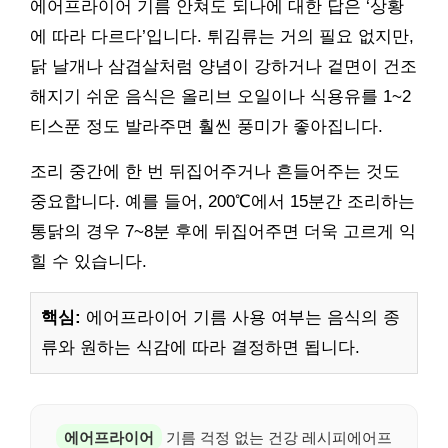
에어프라이어 기름 안쳐도 되나에 대한 답은 ‘상황
에 따라 다르다’입니다. 튀김류는 거의 필요 없지만,
닭 날개나 삼겹살처럼 양념이 강하거나 겉면이 건조
해지기 쉬운 음식은 올리브 오일이나 식용유를 1~2
티스푼 정도 발라주면 훨씬 풍미가 좋아집니다.
조리 중간에 한 번 뒤집어주거나 흔들어주는 것도
중요합니다. 예를 들어, 200℃에서 15분간 조리하는
통닭의 경우 7~8분 후에 뒤집어주면 더욱 고르게 익
힐 수 있습니다.
핵심:
에어프라이어 기름 사용 여부는 음식의 종
류와 원하는 식감에 따라 결정하면 됩니다.
에어프라이어
기름 걱정 없는 건강 레시피에어프