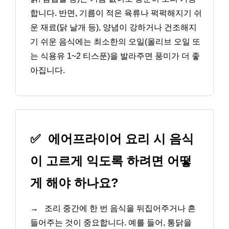
합니다. 반면, 기름이 적은 육류나 퍽퍽해지기 쉬
운 재료(닭 날개 등), 양념이 강하거나 건조해지
기 쉬운 음식에는 최소한의 오일(올리브 오일 또
는 식용유 1~2 티스푼)을 발라주면 풍미가 더 좋
아집니다.
✅
에어프라이어 요리 시 음식
이 고르게 익도록 하려면 어떻
게 해야 하나요?
→
조리 중간에 한 번 음식을 뒤집어주거나 흔
들어주는 것이 중요합니다. 예를 들어, 통닭을