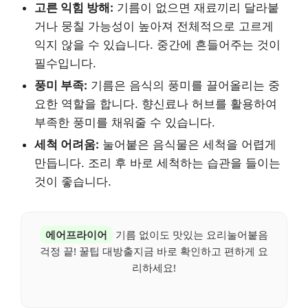
고른 익힘 방해:
기름이 없으면 재료끼리 달라붙
거나 뭉칠 가능성이 높아져 전체적으로 고르게
익지 않을 수 있습니다. 중간에 흔들어주는 것이
필수입니다.
풍미 부족:
기름은 음식의 풍미를 끌어올리는 중
요한 역할을 합니다. 향신료나 허브를 활용하여
부족한 풍미를 채워줄 수 있습니다.
세척 어려움:
눌어붙은 음식물은 세척을 어렵게
만듭니다. 조리 후 바로 세척하는 습관을 들이는
것이 좋습니다.
에어프라이어
기름 없이도 맛있는 요리눌어붙음
걱정 끝! 꿀팁 대방출지금 바로 확인하고 편하게 요
리하세요!