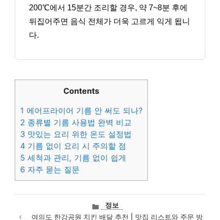
200℃에서 15분간 조리할 경우, 약 7~8분 후에
뒤집어주면 음식 전체가 더욱 고르게 익게 됩니
다.
Contents
1
에어프라이어 기름 안 써도 되나?
2
종류별 기름 사용법 완벽 비교
3
맛있는 요리 위한 온도 설정법
4
기름 없이 요리 시 주의할 점
5
세척과 관리, 기름 없이 쉽게
6
자주 묻는 질문
카
정보
테
여의도 한강공원 치킨 배달 추천 | 맛집 리스트와 주문 방