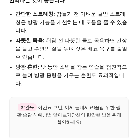
선택하는 것이 좋습니다.
간단한 스트레칭:
잠들기 전 가벼운 골반 스트레
칭은 방광 기능을 개선하는 데 도움을 줄 수 있습
니다.
따뜻한 목욕:
취침 전 따뜻한 물로 목욕하면 긴장
을 풀고 수면의 질을 높여 잦은 배뇨 욕구를 줄일
수 있습니다.
방광 훈련:
낮 동안 소변을 참는 연습을 점진적으
로 늘려 방광 용량을 키우는 훈련도 효과적입니
다.
야간뇨
야간뇨 고민, 이제 끝내세요!꿀잠 위한 생
활 습관 & 예방법 알아보기당신의 편안한 밤을 위해
확인하세요!