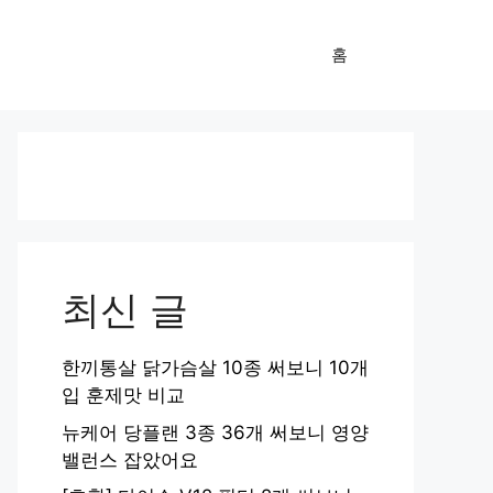
홈
최신 글
한끼통살 닭가슴살 10종 써보니 10개
입 훈제맛 비교
뉴케어 당플랜 3종 36개 써보니 영양
밸런스 잡았어요