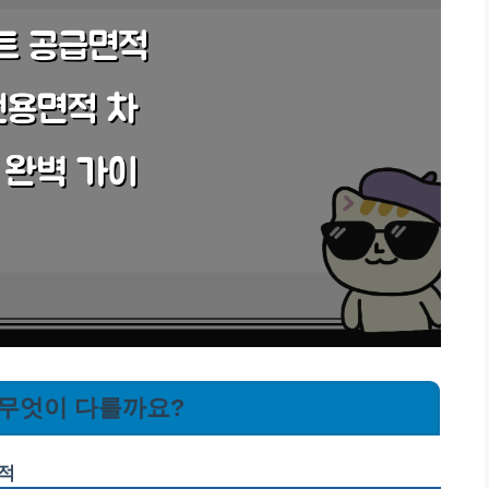
 무엇이 다를까요?
면적