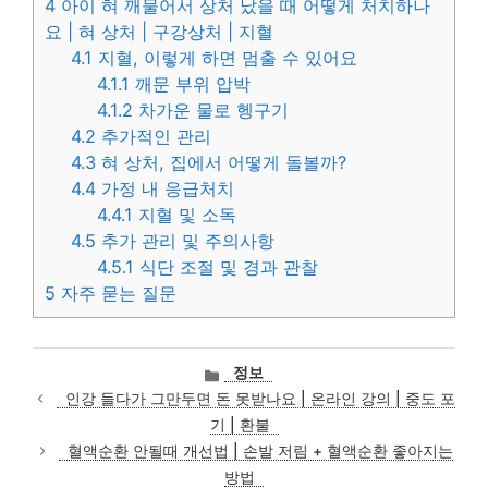
4
아이 혀 깨물어서 상처 났을 때 어떻게 처치하나
요 | 혀 상처 | 구강상처 | 지혈
4.1
지혈, 이렇게 하면 멈출 수 있어요
4.1.1
깨문 부위 압박
4.1.2
차가운 물로 헹구기
4.2
추가적인 관리
4.3
혀 상처, 집에서 어떻게 돌볼까?
4.4
가정 내 응급처치
4.4.1
지혈 및 소독
4.5
추가 관리 및 주의사항
4.5.1
식단 조절 및 경과 관찰
5
자주 묻는 질문
카
정보
테
인강 들다가 그만두면 돈 못받나요 | 온라인 강의 | 중도 포
고
기 | 환불
리
혈액순환 안될때 개선법 | 손발 저림 + 혈액순환 좋아지는
방법