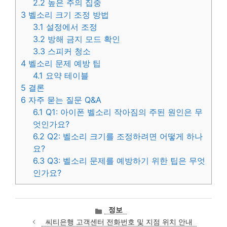
2.2
높은 주의 집중
3
벨소리 크기 조정 방법
3.1
설정에서 조정
3.2
방해 금지 모드 확인
3.3
스피커 청소
4
벨소리 문제 예방 팁
4.1
요약 테이블
5
결론
6
자주 묻는 질문 Q&A
6.1
Q1: 아이폰 벨소리 작아짐의 주된 원인은 무
엇인가요?
6.2
Q2: 벨소리 크기를 조정하려면 어떻게 하나
요?
6.3
Q3: 벨소리 문제를 예방하기 위한 팁은 무엇
인가요?
카
정보
테
씨티은행 고객센터 전화번호 및 지점 위치 안내