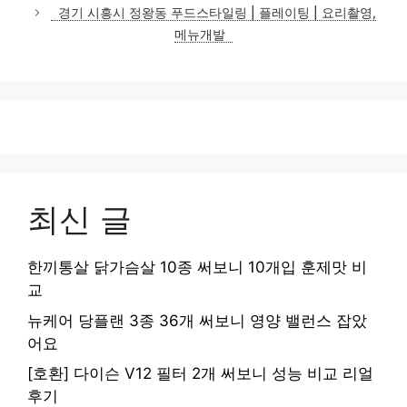
고
경기 시흥시 정왕동 푸드스타일링 | 플레이팅 | 요리촬영,
리
메뉴개발
최신 글
한끼통살 닭가슴살 10종 써보니 10개입 훈제맛 비
교
뉴케어 당플랜 3종 36개 써보니 영양 밸런스 잡았
어요
[호환] 다이슨 V12 필터 2개 써보니 성능 비교 리얼
후기