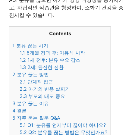
고, 자립적인 식습관을 형성하며, 소화기 건강을 증
진시킬 수 있습니다.
Contents
1
분유 끊는 시기
1.1
6개월 경과 후: 이유식 시작
1.2
1세 전후: 분유 수요 감소
1.3
2세: 완전한 전환
2
분유 끊는 방법
2.1
단계적 접근
2.2
아기의 반응 살피기
2.3
부모의 태도 중요
3
분유 끊는 이유
4
결론
5
자주 묻는 질문 Q&A
5.1
Q1: 분유를 언제부터 끊어야 하나요?
5.2
Q2: 분유를 끊는 방법은 무엇인가요?