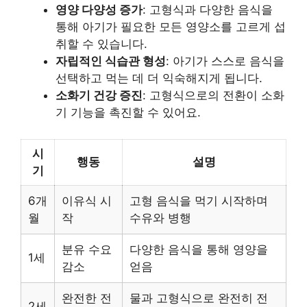
영양 다양성 증가
: 고형식과 다양한 음식을
통해 아기가 필요한 모든 영양소를 고르게 섭
취할 수 있습니다.
자립적인 식습관 형성
: 아기가 스스로 음식을
선택하고 먹는 데 더 익숙해지게 됩니다.
소화기 건강 증진
: 고형식으로의 전환이 소화
기 기능을 촉진할 수 있어요.
시
행동
설명
기
6개
이유식 시
고형 음식을 먹기 시작하며
월
작
수유와 병행
분유 수요
다양한 음식을 통해 영양을
1세
감소
얻음
완전한 전
물과 고형식으로 완전히 전
2세