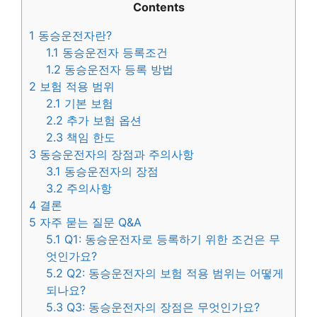
Contents
1
동승운전자란?
1.1
동승운전자 등록조건
1.2
동승운전자 등록 방법
2
보험 적용 범위
2.1
기본 보험
2.2
추가 보험 옵션
2.3
책임 한도
3
동승운전자의 장점과 주의사항
3.1
동승운전자의 장점
3.2
주의사항
4
결론
5
자주 묻는 질문 Q&A
5.1
Q1: 동승운전자로 등록하기 위한 조건은 무
엇인가요?
5.2
Q2: 동승운전자의 보험 적용 범위는 어떻게
되나요?
5.3
Q3: 동승운전자의 장점은 무엇인가요?