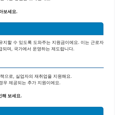
아보세요.
유지할 수 있도록 도와주는 지원금이에요. 이는 근로자
지급되며, 국가에서 운영하는 제도랍니다.
정책으로, 실업자의 재취업을 지원해요.
 경우 제공되는 추가 지원이에요.
인해 보세요.