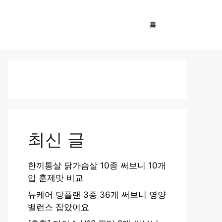
홈
최신 글
한끼통살 닭가슴살 10종 써보니 10개
입 훈제맛 비교
뉴케어 당플랜 3종 36개 써보니 영양
밸런스 잡았어요