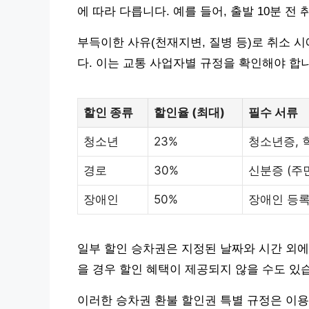
에 따라 다릅니다. 예를 들어, 출발 10분 전
부득이한 사유(천재지변, 질병 등)로 취소 
다. 이는 교통 사업자별 규정을 확인해야 합
할인 종류
할인율 (최대)
필수 서류
청소년
23%
청소년증, 
경로
30%
신분증 (주
장애인
50%
장애인 등록
일부 할인 승차권은 지정된 날짜와 시간 외에
을 경우 할인 혜택이 제공되지 않을 수도 있
이러한 승차권 환불 할인권 특별 규정은 이용