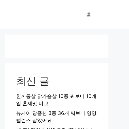
홈
최신 글
한끼통살 닭가슴살 10종 써보니 10개
입 훈제맛 비교
뉴케어 당플랜 3종 36개 써보니 영양
밸런스 잡았어요