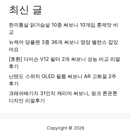
최신 글
한끼통살 닭가슴살 10종 써보니 10개입 훈제맛 비
교
뉴케어 당플랜 3종 36개 써보니 영양 밸런스 잡았
어요
[호환] 다이슨 V12 필터 2개 써보니 성능 비교 리얼
후기
닌텐도 스위치 OLED 필름 써보니 AR 고화질 2주
후기
크래쉬배기지 31인치 캐리어 써보니, 핑크 톤온톤
디자인 리얼후기
Copyright © 2026