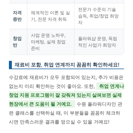
전문가 수준의 기술
자격
체계적인 이론 및 실
습득, 취업/창업 희망
증반
기, 전문 자격 취득
자
사업 운영 노하우,
창업
플라워샵 운영, 독립
마케팅, 실제 창업
반
적인 사업가 희망자
준비
재료비 포함, 취업 연계까지 꼼꼼히 확인하세요!
수강료에 재료비가 모두 포함되어 있는지, 추가 비용은
없는지 미리 확인하는 것이 좋아요. 또한,
취업 연계나
창업 지원 프로그램이 잘 갖춰져 있는지 살펴보면 실제
현장에서 큰 도움이 될 거예요.
수원 플라워디자인 관
련 클래스를 선택하실 때, 이 부분들을 꼼꼼히 체크하
시면 만족스러운 결과를 얻으실 수 있을 거예요!