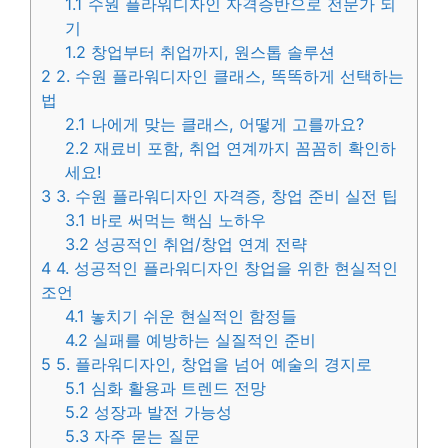
1.1
수원 플라워디자인 자격증반으로 전문가 되
기
1.2
창업부터 취업까지, 원스톱 솔루션
2
2. 수원 플라워디자인 클래스, 똑똑하게 선택하는
법
2.1
나에게 맞는 클래스, 어떻게 고를까요?
2.2
재료비 포함, 취업 연계까지 꼼꼼히 확인하
세요!
3
3. 수원 플라워디자인 자격증, 창업 준비 실전 팁
3.1
바로 써먹는 핵심 노하우
3.2
성공적인 취업/창업 연계 전략
4
4. 성공적인 플라워디자인 창업을 위한 현실적인
조언
4.1
놓치기 쉬운 현실적인 함정들
4.2
실패를 예방하는 실질적인 준비
5
5. 플라워디자인, 창업을 넘어 예술의 경지로
5.1
심화 활용과 트렌드 전망
5.2
성장과 발전 가능성
5.3
자주 묻는 질문