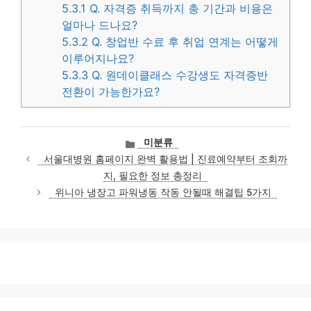
5.3.1
Q. 자격증 취득까지 총 기간과 비용은
얼마나 드나요?
5.3.2
Q. 창업반 수료 후 취업 연계는 어떻게
이루어지나요?
5.3.3
Q. 원데이클래스 수강생도 자격증반
전환이 가능한가요?
카
미분류
테
서울대병원 홈페이지 완벽 활용법 | 진료예약부터 조회까
고
지, 필요한 정보 총정리
리
위니아 냉장고 파워냉동 작동 안될때 해결팁 5가지