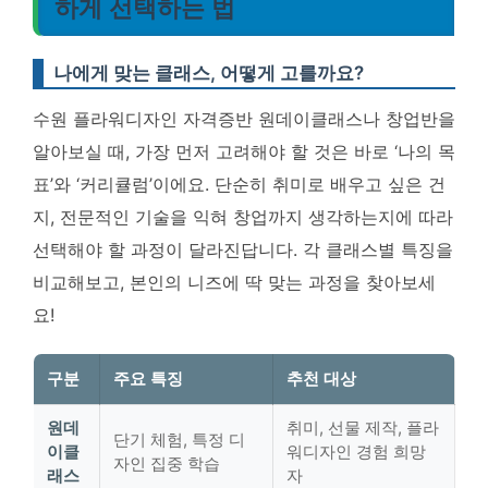
하게 선택하는 법
나에게 맞는 클래스, 어떻게 고를까요?
수원 플라워디자인 자격증반 원데이클래스나 창업반을
알아보실 때, 가장 먼저 고려해야 할 것은 바로 ‘나의 목
표’와 ‘커리큘럼’이에요. 단순히 취미로 배우고 싶은 건
지, 전문적인 기술을 익혀 창업까지 생각하는지에 따라
선택해야 할 과정이 달라진답니다. 각 클래스별 특징을
비교해보고, 본인의 니즈에 딱 맞는 과정을 찾아보세
요!
구분
주요 특징
추천 대상
원데
취미, 선물 제작, 플라
단기 체험, 특정 디
이클
워디자인 경험 희망
자인 집중 학습
래스
자