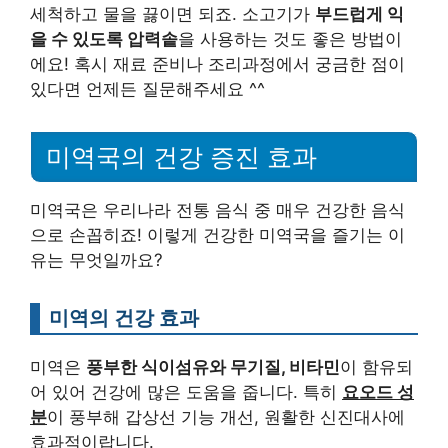
세척하고 물을 끓이면 되죠. 소고기가
부드럽게 익
을 수 있도록 압력솥
을 사용하는 것도 좋은 방법이
에요! 혹시 재료 준비나 조리과정에서 궁금한 점이
있다면 언제든 질문해주세요 ^^
미역국의 건강 증진 효과
미역국은 우리나라 전통 음식 중 매우 건강한 음식
으로 손꼽히죠! 이렇게 건강한 미역국을 즐기는 이
유는 무엇일까요?
미역의 건강 효과
미역은
풍부한 식이섬유와 무기질, 비타민
이 함유되
어 있어 건강에 많은 도움을 줍니다. 특히
요오드 성
분
이 풍부해 갑상선 기능 개선, 원활한 신진대사에
효과적이랍니다.