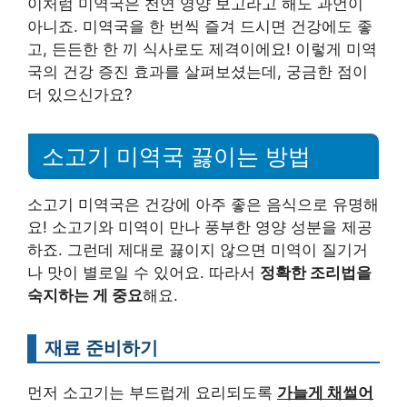
이처럼 미역국은 천연 영양 보고라고 해도 과언이
아니죠. 미역국을 한 번씩 즐겨 드시면 건강에도 좋
고, 든든한 한 끼 식사로도 제격이에요! 이렇게 미역
국의 건강 증진 효과를 살펴보셨는데, 궁금한 점이
더 있으신가요?
소고기 미역국 끓이는 방법
소고기 미역국은 건강에 아주 좋은 음식으로 유명해
요! 소고기와 미역이 만나 풍부한 영양 성분을 제공
하죠. 그런데 제대로 끓이지 않으면 미역이 질기거
나 맛이 별로일 수 있어요. 따라서
정확한 조리법을
숙지하는 게 중요
해요.
재료 준비하기
먼저 소고기는 부드럽게 요리되도록
가늘게 채썰어