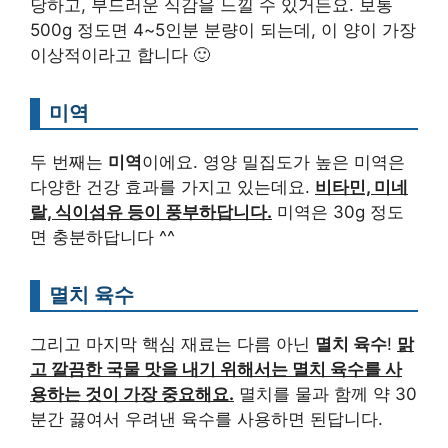
당하고, 부드러운 식감을 느낄 수 있거든요. 보통
500g 정도면 4~5인분 분량이 되는데, 이 양이 가장
이상적이라고 합니다 🙂
미역
두 번째는
미역
이에요. 영양 밀집도가 높은 미역은
다양한 건강 효과를 가지고 있는데요.
비타민, 미네
랄, 식이섬유 등이 풍부하답니다.
미역은 30g 정도
면 충분하답니다 ^^
멸치 육수
그리고 마지막 핵심 재료는 다름 아닌
멸치 육수
!
맑
고 깔끔한 국물 맛을 내기 위해서는 멸치 육수를 사
용하는 것이 가장 중요해요.
멸치를 물과 함께 약 30
분간 끓여서 우려낸 육수를 사용하면 된답니다.