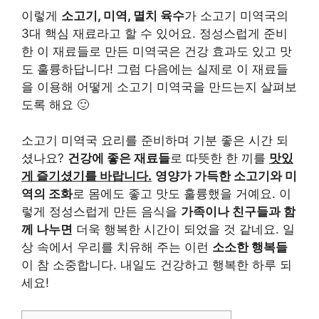
이렇게
소고기, 미역, 멸치 육수
가 소고기 미역국의
3대 핵심 재료라고 할 수 있어요. 정성스럽게 준비
한 이 재료들로 만든 미역국은 건강 효과도 있고 맛
도 훌륭하답니다! 그럼 다음에는 실제로 이 재료들
을 이용해 어떻게 소고기 미역국을 만드는지 살펴보
도록 해요 🙂
소고기 미역국 요리를 준비하며 기분 좋은 시간 되
셨나요?
건강에 좋은 재료들
로 따뜻한 한 끼를
맛있
게 즐기셨기를 바랍니다.
영양가 가득한 소고기와 미
역의 조화
로 몸에도 좋고 맛도 훌륭했을 거예요. 이
렇게 정성스럽게 만든 음식을
가족이나 친구들과 함
께 나누면
더욱 행복한 시간이 되었을 것 같네요. 일
상 속에서 우리를 치유해 주는 이런
소소한 행복들
이 참 소중합니다. 내일도 건강하고 행복한 하루 되
세요!