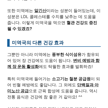
또한 미역에는
알긴산
이라는 성분이 들어있는데, 이
성분은 LDL 콜레스테롤 수치를 낮추는 데 도움을
줍니다. 이렇게 미역국을 먹으면
혈관 건강도 증진
될 수 있겠죠?
미역국의 다른 건강 효과
그뿐만 아니라 미역에는
풍부한 식이섬유
가 함유되
어 있어 장 건강에도 도움이 됩니다.
변비 예방과 함
께 장 운동 활성화
에도 탁월한 효과를 발휘하죠!
특히 미역국에 들어가는
소고기는 철분 공급원
이 되
어 빈혈 예방에도 좋답니다. 그 외에도
단백질과 아
미노산 공급
으로 근육 합성에 도움을 줍니다. 역시
전통 음식은 건강에 참 좋은 거 같아요! ^^