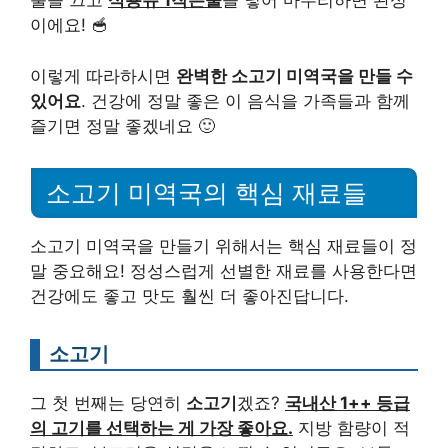
불을 끄고
식용유 1작은술
을 넣어 마무리하면 완성
이에요! 🥣
이렇게 따라하시면
완벽한 소고기 미역국을 만들 수
있어요
. 건강에 정말 좋은 이 음식을 가족들과 함께
즐기면 정말 좋겠네요 🙂
소고기 미역국의 핵심 재료들
소고기 미역국을 만들기 위해서는 핵심 재료들이 정
말 중요해요! 정성스럽게 선별한 재료를 사용한다면
건강에도 좋고 맛도 훨씬 더 좋아진답니다.
소고기
그 첫 번째는 당연히
소고기
겠죠?
국내산 1++ 등급
의 고기를 선택하는 게 가장 좋아요.
지방 함량이 적