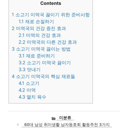
Contents
1
소고기 미역국 끓이기 위한 준비사항
1.1
재료 손질하기
2
미역국의 건강 증진 효과
2.1
미역의 건강 효과
2.2
미역국의 다른 건강 효과
3
소고기 미역국 끓이는 방법
3.1
재료 준비하기
3.2
소고기 미역국 끓이기
3.3
맛내기
4
소고기 미역국의 핵심 재료들
4.1
소고기
4.2
미역
4.3
멸치 육수
카
미분류
테
60대 남성 취미생활 남자동호회 활동추천 3가지