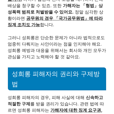
배상을 청구할 수 있죠. 또한
가해자는 「형법」상
성폭력 범죄로 처벌받을 수 있어요.
정말 심각한 상
황이라면
공무원의 경우 「국가공무원법」에 따라
징계 조치도 가능
합니다.
그러니 성희롱은 단순한 문제가 아니라 법적으로도
엄중히 다뤄지는 사안이라는 점을 인지해야 해요.
성희롱 예방과 대응을 위해서는 회사와 개인 모두가
관심을 가지고 노력해야 할 것 같아요.
성희롱 피해자의 권리와 구제방
법
성희롱 피해자의 경우, 피해 사실에 대해
신속하고
적절한 구제
를 받을 권리가 있습니다. 관련 법에 따
르면 성희롱 피해자는
가해자에 대한 징계 요구권,