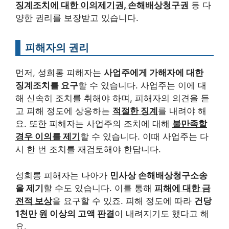
징계조치에 대한 이의제기권, 손해배상청구권
등 다
양한 권리를 보장받고 있습니다.
피해자의 권리
먼저, 성희롱 피해자는
사업주에게 가해자에 대한
징계조치를 요구
할 수 있습니다. 사업주는 이에 대
해 신속히 조치를 취해야 하며, 피해자의 의견을 듣
고 피해 정도에 상응하는
적절한 징계
를 내려야 해
요. 또한 피해자는 사업주의 조치에 대해
불만족할
경우 이의를 제기
할 수 있습니다. 이때 사업주는 다
시 한 번 조치를 재검토해야 한답니다.
성희롱 피해자는 나아가
민사상 손해배상청구소송
을 제기
할 수도 있습니다. 이를 통해
피해에 대한 금
전적 보상
을 요구할 수 있죠. 피해 정도에 따라
건당
1천만 원 이상의 고액 판결
이 내려지기도 했다고 해
요.