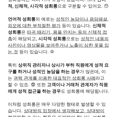
적, 신체적, 시각적 성희롱
으로 구분할 수 있어요. 😯
언어적 성희롱
의 예로는
성적인 농담이나 음담패설,
외모에 대한 부적절한 평가
등이 있습니다.
신체적
성희롱
은
따귀 때리기, 몸을 만지는 등의 신체적 접
촉
이 해당되고,
시각적 성희롱
으로는
성적인 내용의
사진이나 영상물을 보여주거나 노출이 심한 옷을 입
는 것
등이 있습니다. 💢
특히
상위직 관리자나 상사가 부하 직원에게 성적 요
구를 하거나 성적인 농담을 하는 경우
가 많은데, 이
는
권력 관계를 이용한 대표적인 성희롱 사례
라고
할 수 있죠. 😨 또한
고객이나 거래처 관계자가 직원
에게 성적 접근을 하는 경우
도 성희롱에 해당됩니다.
이처럼 성희롱은 매우 다양한 형태로 발생할 수 있
습니다.
상대방의 입장에서 생각해보고, 상대방이