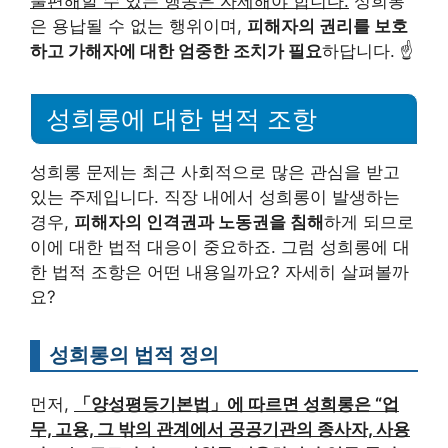
불편해할 수 있는 행동은 자제해야 합니다.
성희롱
은 용납될 수 없는 행위이며,
피해자의 권리를 보호
하고 가해자에 대한 엄중한 조치가 필요
하답니다. ☝️
성희롱에 대한 법적 조항
성희롱 문제는 최근 사회적으로 많은 관심을 받고
있는 주제입니다. 직장 내에서 성희롱이 발생하는
경우,
피해자의 인격권과 노동권을 침해
하게 되므로
이에 대한 법적 대응이 중요하죠. 그럼 성희롱에 대
한 법적 조항은 어떤 내용일까요? 자세히 살펴볼까
요?
성희롱의 법적 정의
먼저,
「양성평등기본법」에 따르면 성희롱은 “업
무, 고용, 그 밖의 관계에서 공공기관의 종사자, 사용