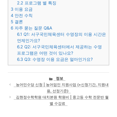
2.2
프로그램 별 특징
3
이용 요금
4
안전 수칙
5
결론
6
자주 묻는 질문 Q&A
6.1
Q1: 서구국민체육센터 수영장의 이용 시간은
언제인가요?
6.2
Q2: 서구국민체육센터에서 제공하는 수영
프로그램은 어떤 것이 있나요?
6.3
Q3: 수영장 이용 요금은 얼마인가요?
카
정보
테
농어민수당 신청 | 농어업인 지원사업 (+신청기간, 지원내
고
용, 선정기준)
리
김현정수학학원 대치본원 학원비 | 중고등 수학 전문반 월
별 수강료