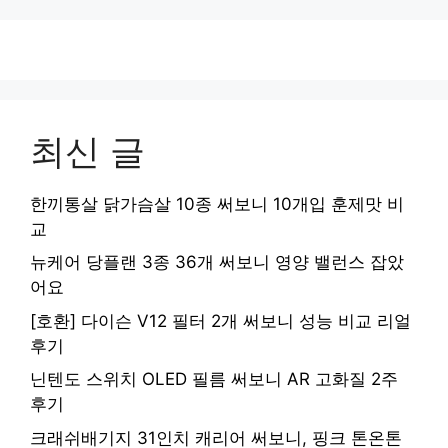
최신 글
한끼통살 닭가슴살 10종 써보니 10개입 훈제맛 비
교
뉴케어 당플랜 3종 36개 써보니 영양 밸런스 잡았
어요
[호환] 다이슨 V12 필터 2개 써보니 성능 비교 리얼
후기
닌텐도 스위치 OLED 필름 써보니 AR 고화질 2주
후기
크래쉬배기지 31인치 캐리어 써보니, 핑크 톤온톤