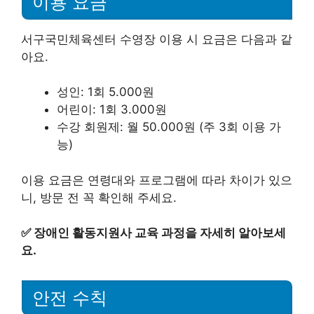
이용 요금
서구국민체육센터 수영장 이용 시 요금은 다음과 같
아요.
성인: 1회 5.000원
어린이: 1회 3.000원
수강 회원제: 월 50.000원 (주 3회 이용 가
능)
이용 요금은 연령대와 프로그램에 따라 차이가 있으
니, 방문 전 꼭 확인해 주세요.
✅
장애인 활동지원사 교육 과정을 자세히 알아보세
요.
안전 수칙