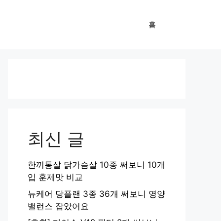
홈
최신 글
한끼통살 닭가슴살 10종 써보니 10개
입 훈제맛 비교
뉴케어 당플랜 3종 36개 써보니 영양
밸런스 잡았어요