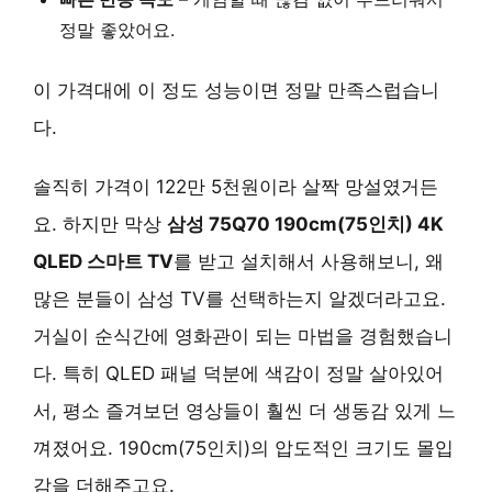
정말 좋았어요.
이 가격대에 이 정도 성능이면 정말 만족스럽습니
다.
솔직히 가격이 122만 5천원이라 살짝 망설였거든
요. 하지만 막상
삼성 75Q70 190cm(75인치) 4K
QLED 스마트 TV
를 받고 설치해서 사용해보니, 왜
많은 분들이 삼성 TV를 선택하는지 알겠더라고요.
거실이 순식간에 영화관이 되는 마법을 경험했습니
다. 특히 QLED 패널 덕분에 색감이 정말 살아있어
서, 평소 즐겨보던 영상들이 훨씬 더 생동감 있게 느
껴졌어요. 190cm(75인치)의 압도적인 크기도 몰입
감을 더해주고요.