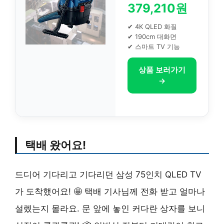
379,210원
✔ 4K QLED 화질
✔ 190cm 대화면
✔ 스마트 TV 기능
상품 보러가기
→
택배 왔어요!
드디어 기다리고 기다리던 삼성 75인치 QLED TV
가 도착했어요! 🤩 택배 기사님께 전화 받고 얼마나
설렜는지 몰라요. 문 앞에 놓인 커다란 상자를 보니