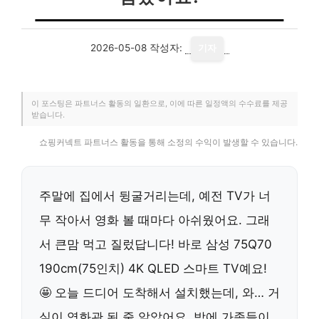
2026-05-08
작성자:
기자
이 포스팅은 파트너스 활동의 일환으로, 이에 따른 일정액의 수수료를 제공
받습니다.
쇼핑커넥트 파트너스 활동을 통해 소정의 수익이 발생할 수 있습니다.
주말에 집에서 뒹굴거리는데, 예전 TV가 너
무 작아서 영화 볼 때마다 아쉬웠어요. 그래
서 큰맘 먹고 질렀답니다! 바로 삼성 75Q70
190cm(75인치) 4K QLED 스마트 TV예요!
🤩 오늘 드디어 도착해서 설치했는데, 와… 거
실이 영화관 된 줄 알았어요. 밤에 가족들이