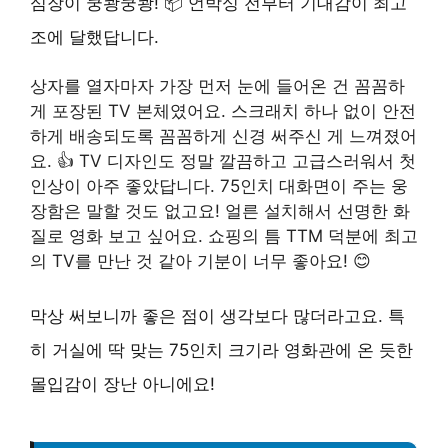
심장이 쿵쾅쿵쾅! 📦 언박싱 전부터 기대감이 최고
조에 달했답니다.
상자를 열자마자 가장 먼저 눈에 들어온 건 꼼꼼하
게 포장된 TV 본체였어요. 스크래치 하나 없이 안전
하게 배송되도록 꼼꼼하게 신경 써주신 게 느껴졌어
요. 👍 TV 디자인도 정말 깔끔하고 고급스러워서 첫
인상이 아주 좋았답니다. 75인치 대화면이 주는 웅
장함은 말할 것도 없고요! 얼른 설치해서 선명한 화
질로 영화 보고 싶어요. 쇼핑의 틈 TTM 덕분에 최고
의 TV를 만난 것 같아 기분이 너무 좋아요! 😊
막상 써보니까 좋은 점이 생각보다 많더라고요. 특
히 거실에 딱 맞는 75인치 크기라 영화관에 온 듯한
몰입감이 장난 아니에요!