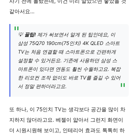
사기 전에 몰랐는데, 이건 미리 알았으면 좋았을 것
같아서요…
💡
꿀팁!
제가 써보면서 알게 된 팁인데요, 이
삼성 75Q70 190cm(75인치) 4K QLED 스마트
TV는 처음 연결할 때 스마트폰으로 간편하게
설정할 수 있거든요. 기존에 사용하던 삼성 스
마트폰이 있다면 연동도 훨씬 수월하고요. 복잡
한 리모컨 조작 없이도 바로 TV를 즐길 수 있어
서 정말 편하더라고요.
또 하나, 이 75인치 TV는 생각보다 공간을 많이 차
지하지 않더라고요. 베젤이 얇아서 그런지 화면이
더 시원시원해 보이고, 인테리어 효과도 톡톡히 하