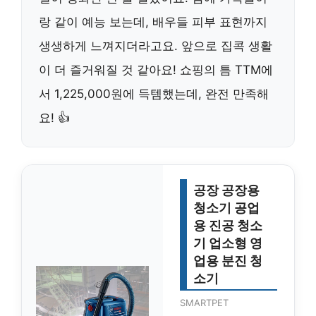
랑 같이 예능 보는데, 배우들 피부 표현까지
생생하게 느껴지더라고요. 앞으로 집콕 생활
이 더 즐거워질 것 같아요! 쇼핑의 틈 TTM에
서 1,225,000원에 득템했는데, 완전 만족해
요! 👍
공장 공장용
청소기 공업
용 진공 청소
기 업소형 영
업용 분진 청
소기
SMARTPET