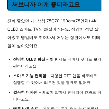
써보니까 이게 좋더라고요
진짜 좋았던 게, 삼성 75Q70 190cm(75인치) 4K
QLED 스마트 TV의 화질이거든요. 색감이 정말 살
아있고 명암비도 뛰어나서 어두운 장면에서도 디테
일이 살아있어요.
선명한 QLED 화질
– 빛 반사도 적어서 낮에도 보기
편하더라고요.
스마트 기능 편리함
– 다양한 OTT 앱을 바로바로
실행할 수 있어서 리모컨 찾을 필요도 없어요.
깔끔한 디자인
– 베젤이 얇아서 인테리어 효과도 뛰
어나고요.
빠른 반응 속도
– 게임할 때 끊김 없이 부드러워서