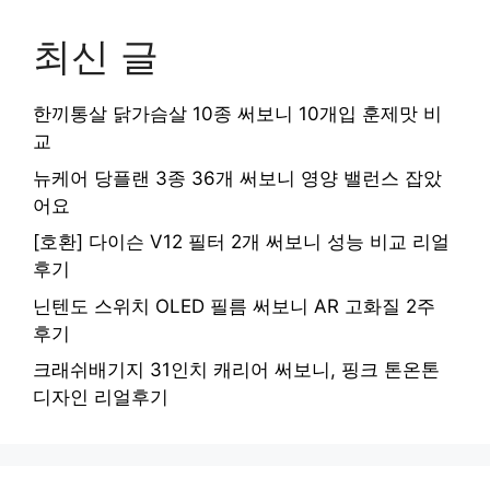
최신 글
한끼통살 닭가슴살 10종 써보니 10개입 훈제맛 비
교
뉴케어 당플랜 3종 36개 써보니 영양 밸런스 잡았
어요
[호환] 다이슨 V12 필터 2개 써보니 성능 비교 리얼
후기
닌텐도 스위치 OLED 필름 써보니 AR 고화질 2주
후기
크래쉬배기지 31인치 캐리어 써보니, 핑크 톤온톤
디자인 리얼후기