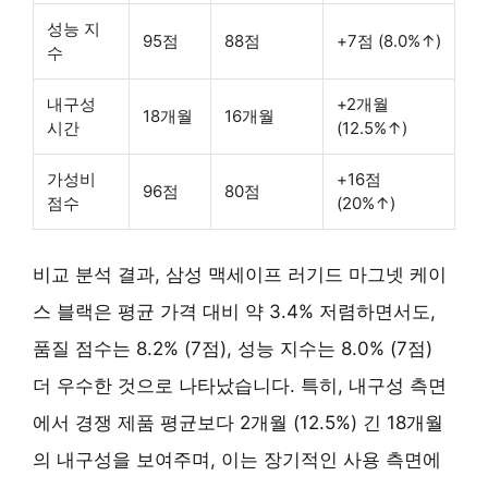
성능 지
95점
88점
+7점 (8.0%↑)
수
내구성
+2개월
18개월
16개월
시간
(12.5%↑)
가성비
+16점
96점
80점
점수
(20%↑)
비교 분석 결과, 삼성 맥세이프 러기드 마그넷 케이
스 블랙은 평균 가격 대비 약 3.4% 저렴하면서도,
품질 점수는 8.2% (7점), 성능 지수는 8.0% (7점)
더 우수한 것으로 나타났습니다. 특히, 내구성 측면
에서 경쟁 제품 평균보다 2개월 (12.5%) 긴 18개월
의 내구성을 보여주며, 이는 장기적인 사용 측면에