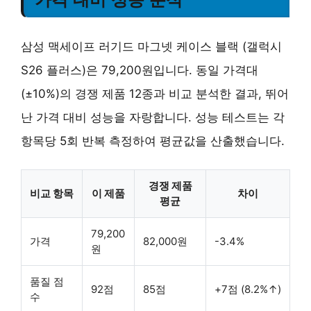
삼성 맥세이프 러기드 마그넷 케이스 블랙 (갤럭시
S26 플러스)은 79,200원입니다. 동일 가격대
(±10%)의 경쟁 제품 12종과 비교 분석한 결과, 뛰어
난 가격 대비 성능을 자랑합니다. 성능 테스트는 각
항목당 5회 반복 측정하여 평균값을 산출했습니다.
경쟁 제품
비교 항목
이 제품
차이
평균
79,200
가격
82,000원
-3.4%
원
품질 점
92점
85점
+7점 (8.2%↑)
수