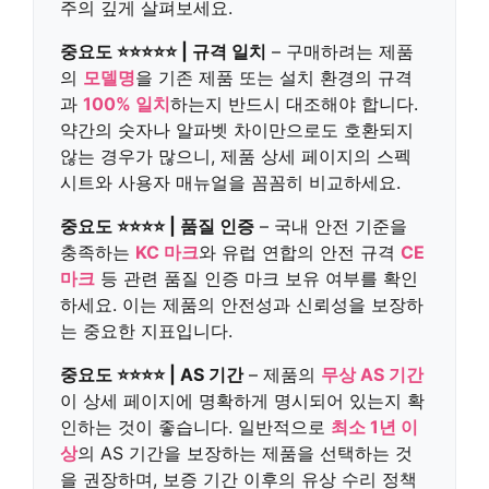
주의 깊게 살펴보세요.
중요도 ⭐⭐⭐⭐⭐ | 규격 일치
– 구매하려는 제품
의
모델명
을 기존 제품 또는 설치 환경의 규격
과
100% 일치
하는지 반드시 대조해야 합니다.
약간의 숫자나 알파벳 차이만으로도 호환되지
않는 경우가 많으니, 제품 상세 페이지의 스펙
시트와 사용자 매뉴얼을 꼼꼼히 비교하세요.
중요도 ⭐⭐⭐⭐ | 품질 인증
– 국내 안전 기준을
충족하는
KC 마크
와 유럽 연합의 안전 규격
CE
마크
등 관련 품질 인증 마크 보유 여부를 확인
하세요. 이는 제품의 안전성과 신뢰성을 보장하
는 중요한 지표입니다.
중요도 ⭐⭐⭐⭐ | AS 기간
– 제품의
무상 AS 기간
이 상세 페이지에 명확하게 명시되어 있는지 확
인하는 것이 좋습니다. 일반적으로
최소 1년 이
상
의 AS 기간을 보장하는 제품을 선택하는 것
을 권장하며, 보증 기간 이후의 유상 수리 정책