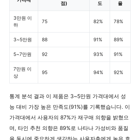
점)
도
율
3만원 이
75
82%
78%
하
3~5만원
88
91%
89%
5~7만원
92
93%
91%
7만원 이
95
94%
92%
상
통계 분석 결과 이 제품은 3~5만원 가격대에서 성
능 대비 가장 높은 만족도(91%)를 기록했습니다. 이
가격대에서 사용자의 87%가 재구매 의향을 밝혔으
며, 타인 추천 의향은 89%로 나타나 가성비와 품질
을 동시에 중요하게 생각하는 사용자층에게 높은 호