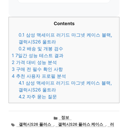
Contents
0.1
삼성 맥세이프 러기드 마그넷 케이스 블랙,
갤럭시S26 울트라
0.2
배송 및 개봉 검수
1
7일간 성능 테스트 결과
2
가격 대비 성능 분석
3
구매 전 필수 확인 사항
4
추천 사용자 프로필 분석
4.1
삼성 맥세이프 러기드 마그넷 케이스 블랙,
갤럭시S26 울트라
4.2
자주 묻는 질문
카
정보
테
태
갤럭시S26 플러스
,
갤럭시S26 플러스 케이스
,
러
고