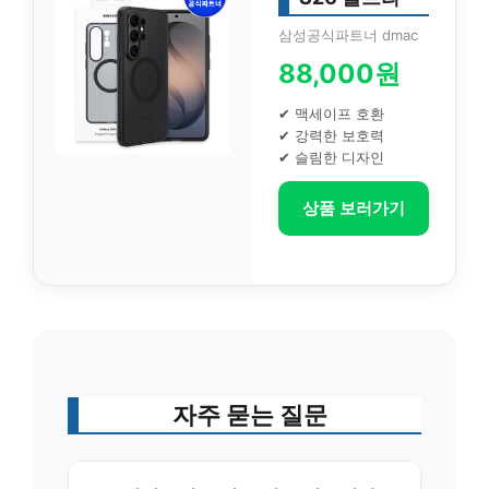
삼성공식파트너 dmac
88,000원
✔ 맥세이프 호환
✔ 강력한 보호력
✔ 슬림한 디자인
상품 보러가기
자주 묻는 질문