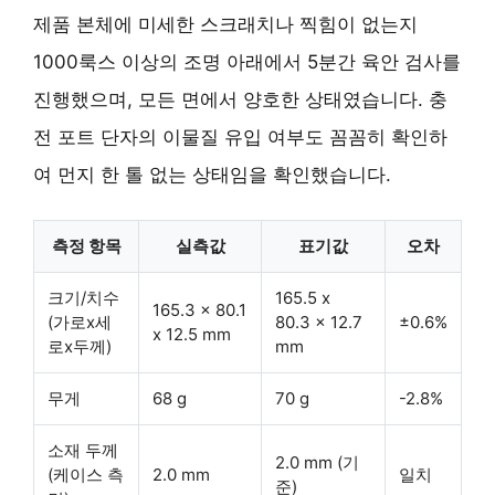
제품 본체에 미세한 스크래치나 찍힘이 없는지
1000룩스 이상의 조명 아래에서 5분간 육안 검사를
진행했으며, 모든 면에서 양호한 상태였습니다. 충
전 포트 단자의 이물질 유입 여부도 꼼꼼히 확인하
여 먼지 한 톨 없는 상태임을 확인했습니다.
측정 항목
실측값
표기값
오차
크기/치수
165.5 x
165.3 x 80.1
(가로x세
80.3 x 12.7
±0.6%
x 12.5 mm
로x두께)
mm
무게
68 g
70 g
-2.8%
소재 두께
2.0 mm (기
(케이스 측
2.0 mm
일치
준)