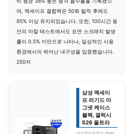
비 평균 38% 높은 충격 흡수율을 기록했으
며, 맥세이프 결합력은 50회 탈착 후에도
95% 이상 유지되었습니다. 또한, 100시간 동
안의 마찰 테스트에서도 표면 스크래치 발생
률이 0.5% 미만으로 나타나, 일상적인 사용
환경에서의 뛰어난 내구성을 입증했습니다.
250자
삼성 맥세이
프 러기드 마
그넷 케이스
블랙, 갤럭시
S26 울트라
삼성공식파트너 dmac