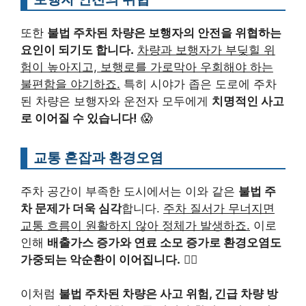
또한
불법 주차된 차량은 보행자의 안전을 위협하는
요인이 되기도 합니다.
차량과 보행자가 부딪힐 위
험이 높아지고, 보행로를 가로막아 우회해야 하는
불편함을 야기하죠.
특히 시야가 좁은 도로에 주차
된 차량은 보행자와 운전자 모두에게
치명적인 사고
로 이어질 수 있습니다!
😱
교통 혼잡과 환경오염
주차 공간이 부족한 도시에서는 이와 같은
불법 주
차 문제가 더욱 심각
합니다.
주차 질서가 무너지면
교통 흐름이 원활하지 않아 정체가 발생하죠.
이로
인해
배출가스 증가와 연료 소모 증가로 환경오염도
가중되는 악순환이 이어집니다.
🙇‍♂️
이처럼
불법 주차된 차량은 사고 위험, 긴급 차량 방