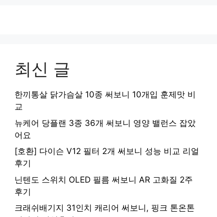
최신 글
한끼통살 닭가슴살 10종 써보니 10개입 훈제맛 비
교
뉴케어 당플랜 3종 36개 써보니 영양 밸런스 잡았
어요
[호환] 다이슨 V12 필터 2개 써보니 성능 비교 리얼
후기
닌텐도 스위치 OLED 필름 써보니 AR 고화질 2주
후기
크래쉬배기지 31인치 캐리어 써보니, 핑크 톤온톤