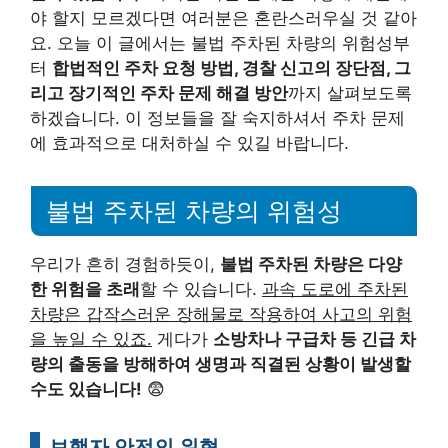
야 할지 모르겠다면 여러분은 혼란스러우실 것 같아
요. 오늘 이 글에서는 불법 주차된 차량의 위험성부
터
합법적인 주차 요청 방법, 경찰 신고의 장단점, 그
리고 장기적인 주차 문제 해결 방안
까지 살펴보도록
하겠습니다. 이 정보들을 잘 숙지하셔서 주차 문제
에 효과적으로 대처하실 수 있길 바랍니다.
불법 주차된 차량의 위험성
우리가 흔히 경험하듯이,
불법 주차된 차량은 다양
한 위험을 초래
할 수 있습니다.
과속 도로에 주차된
차량은 갑작스러운 장해물로 작용하여 사고의 위험
을 높일 수 있죠.
게다가
소방차나 구급차 등 긴급 차
량의 출동을 방해하여 생명과 직결된 상황이 발생할
수도 있습니다!
😨
보행자 안전의 위협