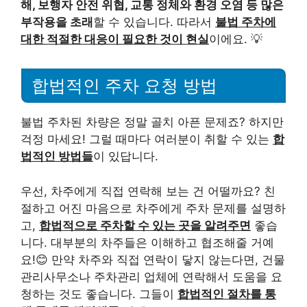
해, 보행자 안전 위협, 교통 정체와 환경 오염 등 많은
부작용을 초래
할 수 있습니다. 따라서
불법 주차에
대한 적절한 대응이 필요한 것이 현실
이에요. 💡
합법적인 주차 요청 방법
불법 주차된 차량은 정말 골치 아픈 문제죠? 하지만
걱정 마세요! 그럴 때마다 여러분이 취할 수 있는
합
법적인 방법들
이 있답니다.
우선, 차주에게 직접 연락해 보는 건 어떨까요? 친
절하고 어진 마음으로 차주에게 주차 문제를 설명하
고,
합법적으로 주차할 수 있는 곳을 알려주면
좋습
니다. 대부분의 차주들은 이해하고 협조해줄 거예
요!😊 만약 차주와 직접 연락이 닿지 않는다면, 건물
관리사무소나 주차관리 업체에 연락해서 도움을 요
청하는 것도 좋습니다. 그들이
합법적인 절차를 통