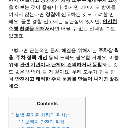
먼저
친절하고 정중하게 차량 소유주에게 주차 요청
을 해보는 것이 좋습니다. 하지만 이마저도 받아들
여지지 않는다면
경찰에 신고
하는 것도 고려할 만
해요. 물론 경찰 신고에는 장단점이 있지만,
안전한
주행 환경을 위해서
라면 어쩔 수 없는 선택일 수도
있겠죠.
그렇다면 근본적인 문제 해결을 위해서는
주차장 확
충, 주차 정책 개선
등의 노력도 필요할 거예요. 이를
위해
관련 기관이나 단체에 건의하거나 동참
하는 것
도 좋은 방법이 될 거 같아요. 우리 모두가 힘을 합
쳐
안전하고 쾌적한 주차 문화를 만들어 나가면 좋겠
네요.
Contents
1
불법 주차된 차량의 위험성
1.1
보행자 안전의 위협