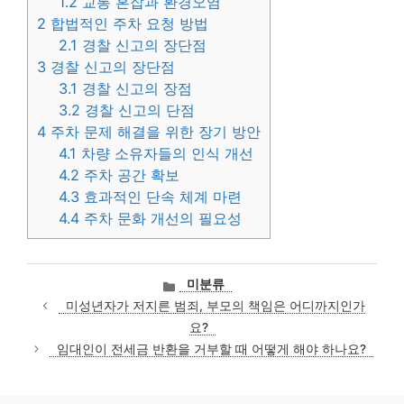
1.2
교통 혼잡과 환경오염
2
합법적인 주차 요청 방법
2.1
경찰 신고의 장단점
3
경찰 신고의 장단점
3.1
경찰 신고의 장점
3.2
경찰 신고의 단점
4
주차 문제 해결을 위한 장기 방안
4.1
차량 소유자들의 인식 개선
4.2
주차 공간 확보
4.3
효과적인 단속 체계 마련
4.4
주차 문화 개선의 필요성
카
미분류
테
미성년자가 저지른 범죄, 부모의 책임은 어디까지인가
고
요?
리
임대인이 전세금 반환을 거부할 때 어떻게 해야 하나요?