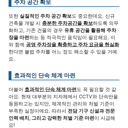
주차 공간 확보
또한
실질적인 주차 공간 확보
도 중요한데요. 신규
건축물 개발 시
충분한 주차공간을 확보
하도록 의무
화하고, 기존 건물의 경우
유휴 공간을 활용해 주차
장을 마련
하는 등 적극적인 움직임이 필요해요. 이
와 함께
공영 주차장을 확충하고 주차 요금을 현실화
한다면 불법 주차를 어느 정도 해소할 수 있을 거예
요.
효과적인 단속 체계 마련
더불어
효과적인 단속 체계 마련
도 꼭 필요할 것 같
아요. 현재 대부분의 지자체에서 CCTV와 단속반을
동원하고는 있지만, 체계적인 관리와 처벌 기준이
부족한 실정이에요. 따라서
전담 기구 신설과 전문
인력 배치, 그리고 강력한 처벌 기준 마련
이 시급해
요!