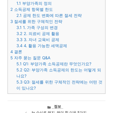
1.1
부양가족의 정의
2
소득공제 항목별 한도
2.1
공제 한도 변화에 따른 절세 전략
3
절세를 위한 구체적인 전략
3.1
1. 가족 구성의 변경
3.2
2. 의료비 공제 활용
3.3
3. 자녀 교육비 공제
3.4
4. 활용 가능한 세액공제
4
결론
5
자주 묻는 질문 Q&A
5.1
Q1: 부양가족 소득공제란 무엇인가요?
5.2
Q2: 부양가족 소득공제의 한도는 어떻게 되
나요?
5.3
Q3: 절세를 위한 구체적인 전략에는 어떤 것
이 있나요?
카
정보
테
tv 수신료 해지, 해야 할 이유 5가지