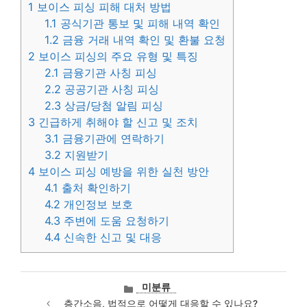
1
보이스 피싱 피해 대처 방법
1.1
공식기관 통보 및 피해 내역 확인
1.2
금융 거래 내역 확인 및 환불 요청
2
보이스 피싱의 주요 유형 및 특징
2.1
금융기관 사칭 피싱
2.2
공공기관 사칭 피싱
2.3
상금/당첨 알림 피싱
3
긴급하게 취해야 할 신고 및 조치
3.1
금융기관에 연락하기
3.2
지원받기
4
보이스 피싱 예방을 위한 실천 방안
4.1
출처 확인하기
4.2
개인정보 보호
4.3
주변에 도움 요청하기
4.4
신속한 신고 및 대응
카
미분류
테
층간소음, 법적으로 어떻게 대응할 수 있나요?