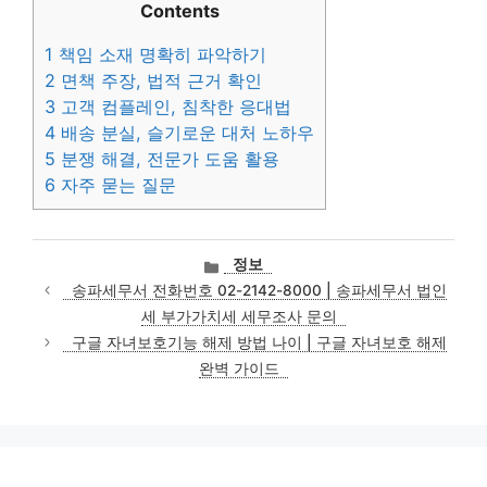
Contents
1
책임 소재 명확히 파악하기
2
면책 주장, 법적 근거 확인
3
고객 컴플레인, 침착한 응대법
4
배송 분실, 슬기로운 대처 노하우
5
분쟁 해결, 전문가 도움 활용
6
자주 묻는 질문
카
정보
테
송파세무서 전화번호 02-2142-8000 | 송파세무서 법인
고
세 부가가치세 세무조사 문의
리
구글 자녀보호기능 해제 방법 나이 | 구글 자녀보호 해제
완벽 가이드