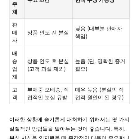
주
체
판
낮음 (대부분 판매자
매
상품 인도 전 분실
책임)
자
배
송
상품 인도 후 분실
높음 (단, 명확한 증거
업
(고객 과실 제외)
필요)
체
고
부재중 오배송, 직
매우 높음 (분실의 직
객
접적인 분실 유발
접적 원인이 된 경우)
이러한 상황에 슬기롭게 대처하기 위해서는 몇 가지
실질적인 방법들을 알아두는 것이 좋습니다. 특히,
분실 사실을 인지했을 때 즉각적인 대응이 중요합니