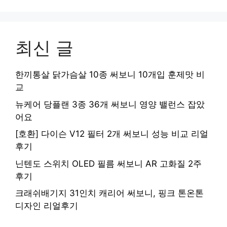
최신 글
한끼통살 닭가슴살 10종 써보니 10개입 훈제맛 비
교
뉴케어 당플랜 3종 36개 써보니 영양 밸런스 잡았
어요
[호환] 다이슨 V12 필터 2개 써보니 성능 비교 리얼
후기
닌텐도 스위치 OLED 필름 써보니 AR 고화질 2주
후기
크래쉬배기지 31인치 캐리어 써보니, 핑크 톤온톤
디자인 리얼후기