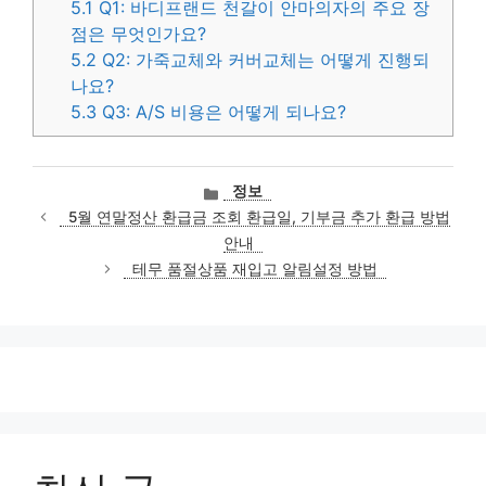
5.1
Q1: 바디프랜드 천갈이 안마의자의 주요 장
점은 무엇인가요?
5.2
Q2: 가죽교체와 커버교체는 어떻게 진행되
나요?
5.3
Q3: A/S 비용은 어떻게 되나요?
카
정보
테
5월 연말정산 환급금 조회 환급일, 기부금 추가 환급 방법
고
안내
리
테무 품절상품 재입고 알림설정 방법