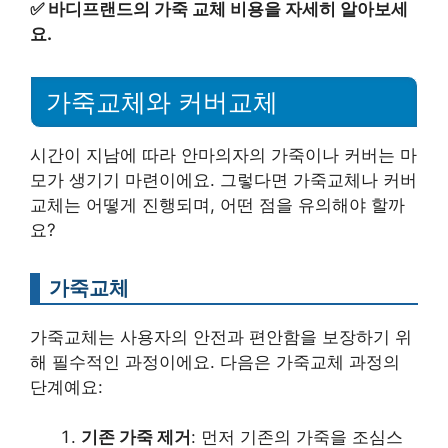
✅
바디프랜드의 가죽 교체 비용을 자세히 알아보세
요.
가죽교체와 커버교체
시간이 지남에 따라 안마의자의 가죽이나 커버는 마
모가 생기기 마련이에요. 그렇다면 가죽교체나 커버
교체는 어떻게 진행되며, 어떤 점을 유의해야 할까
요?
가죽교체
가죽교체는 사용자의 안전과 편안함을 보장하기 위
해 필수적인 과정이에요. 다음은 가죽교체 과정의
단계예요:
기존 가죽 제거
: 먼저 기존의 가죽을 조심스