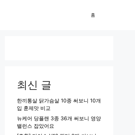
홈
최신 글
한끼통살 닭가슴살 10종 써보니 10개
입 훈제맛 비교
뉴케어 당플랜 3종 36개 써보니 영양
밸런스 잡았어요