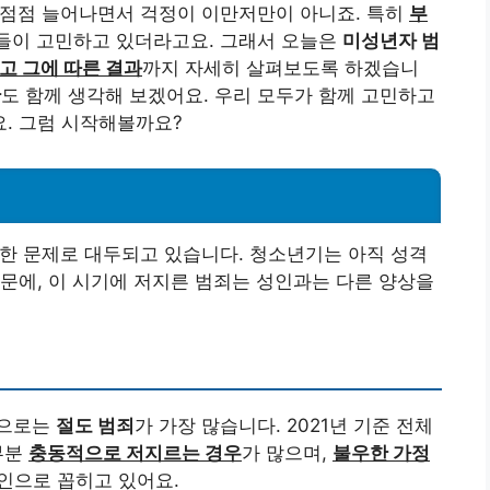
 점점 늘어나면서 걱정이 이만저만이 아니죠. 특히
부
들이 고민하고 있더라고요. 그래서 오늘은
미성년자 범
고 그에 따른 결과
까지 자세히 살펴보도록 하겠습니
안
도 함께 생각해 보겠어요. 우리 모두가 함께 고민하고
. 그럼 시작해볼까요?
각한 문제로 대두되고 있습니다. 청소년기는 아직 성격
문에, 이 시기에 저지른 범죄는 성인과는 다른 양상을
형으로는
절도 범죄
가 가장 많습니다. 2021년 기준 전체
대부분
충동적으로 저지르는 경우
가 많으며,
불우한 가정
인으로 꼽히고 있어요.