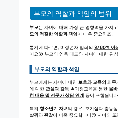
부모의 역할과 책임의 범위
부모
는 자녀에 대해 가장 큰 영향력을 가지
모의 적절한 역할과 책임
이 매우 중요하죠.
통계에 따르면, 미성년자 범죄의
약 60% 
어요😲 부모의 양육 태도와 자녀에 대한 관
부모의 역할과 책임
부모에게는 자녀에 대한
보호와 교육의 의무
에 대한
관심과 감독
▲가정교육을 통한
올바
한 대응 및 전문가 상담 연계
등이 포함됩니다
특히
청소년기 자녀
의 경우, 호기심과 충동
살핌과 관찰
이 더욱 중요합니다😊 자녀의
또