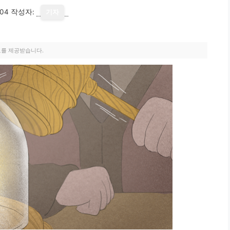
-04
작성자:
기자
료를 제공받습니다.