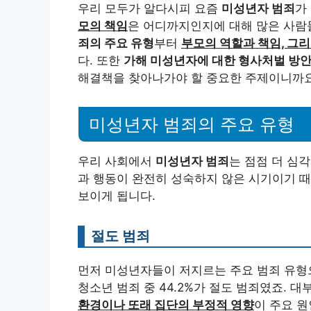
우리 모두가 알다시피 요즘
미성년자 범죄
가
모의 책임
은 어디까지인지에 대해 많은 사람
죄의 주요 유형
부터
부모의 역할과 책임, 그리
다. 또한
가해 미성년자에 대한 형사처벌 방
해결책을 찾아나가야 할 중요한 주제이니까요
미성년자 범죄의 주요 유형
우리 사회에서
미성년자 범죄
는 점점 더 심
과 행동이 완전히 성숙하지 않은 시기이기 때
보이게 됩니다.
절도 범죄
먼저 미성년자들이 저지르는 주요 범죄 유
청소년 범죄 중 44.2%가 절도 범죄였죠. 
환경이나 또래 집단의 부정적 영향
이 주요 원