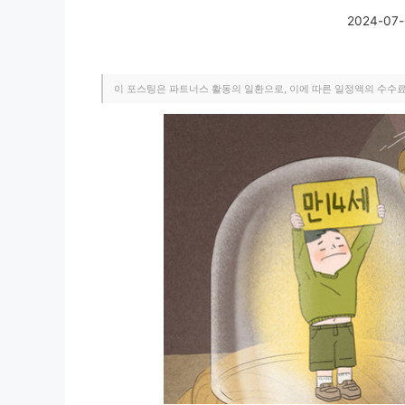
2024-07
이 포스팅은 파트너스 활동의 일환으로, 이에 따른 일정액의 수수