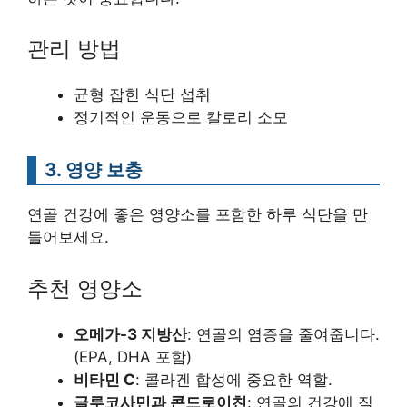
관리 방법
균형 잡힌 식단 섭취
정기적인 운동으로 칼로리 소모
3. 영양 보충
연골 건강에 좋은 영양소를 포함한 하루 식단을 만
들어보세요.
추천 영양소
오메가-3 지방산
: 연골의 염증을 줄여줍니다.
(EPA, DHA 포함)
비타민 C
: 콜라겐 합성에 중요한 역할.
글루코사민과 콘드로이친
: 연골의 건강에 직