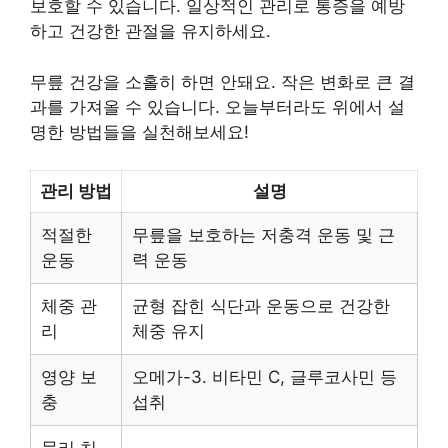
보호할 수 있습니다. 일상적인 관리로 통증을 예방
하고 건강한 관절을 유지하세요.
무릎 건강을 소홀히 하면 안돼요. 작은 변화로 큰 결
과를 가져올 수 있습니다. 오늘부터라도 위에서 설
명한 방법들을 실천해보세요!
관리 방법
설명
적절한
무릎을 보호하는 저충격 운동 및 근
운동
력 운동
체중 관
균형 잡힌 식단과 운동으로 건강한
리
체중 유지
영양 보
오메가-3. 비타민 C, 글루코사민 등
충
섭취