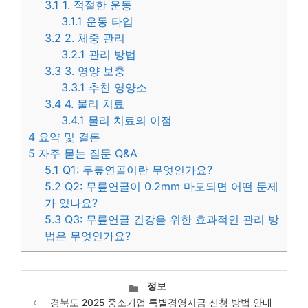
3.1
1. 적절한 운동
3.1.1
운동 타입
3.2
2. 체중 관리
3.2.1
관리 방법
3.3
3. 영양 보충
3.3.1
추천 영양소
3.4
4. 물리 치료
3.4.1
물리 치료의 이점
4
요약 및 결론
5
자주 묻는 질문 Q&A
5.1
Q1: 무릎연골이란 무엇인가요?
5.2
Q2: 무릎연골이 0.2mm 마모되면 어떤 문제
가 있나요?
5.3
Q3: 무릎연골 건강을 위한 효과적인 관리 방
법은 무엇인가요?
카
정보
테
경북도 2025 중소기업 특별경영자금 신청 방법 안내