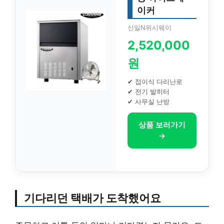
이커
신일N위시웨이
2,520,000
원
✔ 접이식 다리난로
✔ 전기 발히터
✔ 사무실 난방
상품 보러가기
→
기다리던 택배가 도착했어요