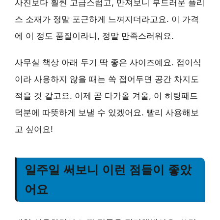
사진보다 훨씬 고급스럽고, 만져보니 부드러운 플리
스 소재가 정말 포근하게 느껴지더라고요. 이 가격
에 이 정도 품질이라니, 정말 만족스러워요.
사무실 책상 아래 두기 딱 좋은 사이즈예요.
접이식
이라 사용하지 않을 때는 쏙 접어두면 공간 차지도
적을 것
같고요. 이제 곧 다가올 겨울, 이 히팅패드
덕분에 따뜻하게 보낼 수 있겠어요. 빨리 사용해보
고 싶어요!
일주일 써보니 이런 점들이 좋았
어요