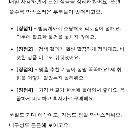
매일 사용하면서 느낀 점들을 정리해봤어요. 쓰면
쓸수록 만족스러운 부분들이 있더라고요.
[장점1]
–
밤늦게까지 쇼핑해도 피로감이 덜해요
.
덕분에 필요한 물건을 놓치지 않아요.
[장점2]
–
검색 결과가 훨씬 깔끔하게 정리돼요
. 비
슷한 상품 비교도 쉬워졌어요.
[장점3]
–
맞춤 추천 기능이 정말 똑똑해요
! 제 취
향을 어떻게 알았는지 놀라워요.
[장점4]
–
가격 비교가 한눈에 들어와서 좋아요
. 꼼
꼼하게 비교하고 최저가로 구매해요.
품질도 기대 이상이고, 기능도 정말 만족스러워요.
내구성도 튼튼해 보이고요.