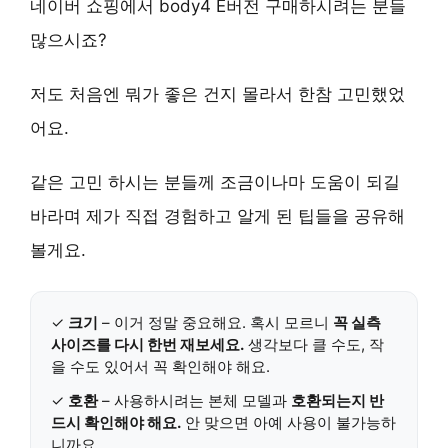
네이버 쇼핑에서 body4 E버전 구매하시려는 분들
많으시죠?
저도 처음엔 뭐가 좋은 건지 몰라서 한참 고민했었
어요.
같은 고민 하시는 분들께 조금이나마 도움이 되길
바라며 제가 직접 경험하고 알게 된 팁들을 공유해
볼게요.
✓
크기
– 이거 정말 중요해요. 혹시 모르니
꼭 실측
사이즈를 다시 한번 재보세요.
생각보다 클 수도, 작
을 수도 있어서 꼭 확인해야 해요.
✓
호환
– 사용하시려는 본체 모델과
호환되는지 반
드시 확인해야 해요.
안 맞으면 아예 사용이 불가능하
니까요.