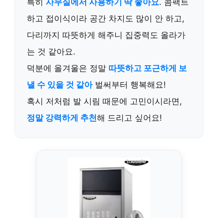
특히
사무실에서 사용하기 딱 좋아요
. 콤팩트
하고 접이식이라 공간 차지도 많이 안 하고,
다리까지 따뜻하게 해주니 집중력도 올라가
는 것 같아요.
덕분에 올겨울은 정말
따뜻하고 포근하게 보
낼 수 있을 것 같아
벌써부터 행복해요!
혹시 저처럼 발 시림 때문에 고민이시라면,
정말 강력하게 추천
해 드리고 싶어요!