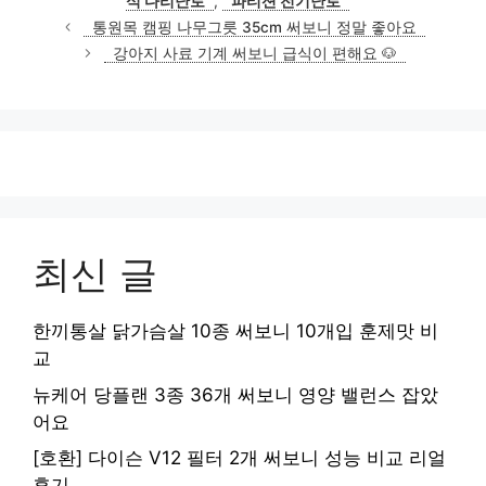
식 다리난로
,
파티션 전기난로
통원목 캠핑 나무그릇 35cm 써보니 정말 좋아요
강아지 사료 기계 써보니 급식이 편해요 🐶
최신 글
한끼통살 닭가슴살 10종 써보니 10개입 훈제맛 비
교
뉴케어 당플랜 3종 36개 써보니 영양 밸런스 잡았
어요
[호환] 다이슨 V12 필터 2개 써보니 성능 비교 리얼
후기