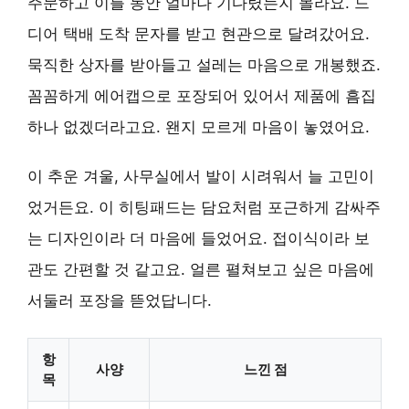
주문하고 이틀 동안 얼마나 기다렸는지 몰라요. 드
디어 택배 도착 문자를 받고 현관으로 달려갔어요.
묵직한 상자를 받아들고 설레는 마음으로 개봉했죠.
꼼꼼하게 에어캡으로 포장되어 있어서 제품에 흠집
하나 없겠더라고요. 왠지 모르게 마음이 놓였어요.
이 추운 겨울, 사무실에서 발이 시려워서 늘 고민이
었거든요. 이 히팅패드는
담요처럼 포근하게 감싸주
는 디자인
이라 더 마음에 들었어요. 접이식이라 보
관도 간편할 것 같고요. 얼른 펼쳐보고 싶은 마음에
서둘러 포장을 뜯었답니다.
항
사양
느낀 점
목