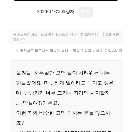
2026-04-23
작성자:
기자
이 포스팅은 파트너스 활동의 일환으로, 이에 따른 일정액의 수수료를 제공
받습니다.
쇼핑커넥트 파트너스 활동을 통해 소정의 수익이 발생할 수 있습니다.
올겨울, 사무실만 오면 발이 시려워서 너무
힘들었어요. 따뜻하게 발이라도 녹이고 싶은
데, 난방기가 너무 크거나 자리만 차지할까
봐 망설여졌거든요.
이런 저와 비슷한 고민 하시는 분들 많으시
죠?