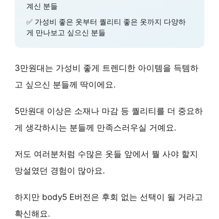
계신 분들
✅ 가성비 좋은 옷부터 퀄리티 좋은 옷까지 다양하
게 만나보고 싶으신 분들
3만원대는
가성비
좋게 트렌디한 아이템을 득템하
고 싶으신 분들께 딱이에요.
5만원대 이상은
소재나 마감
등 퀄리티를 더 중요하
게 생각하시는 분들께 만족스러우실 거예요.
저도 여러분처럼 수많은 옷들 앞에서 뭘 사야 할지
망설였던 경험이 많아요.
하지만 body5 E버전은
후회 없는 선택
이 될 거라고
확신해요.