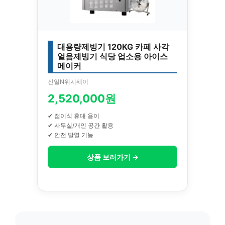
대용량제빙기 120KG 카페 사각
얼음제빙기 식당 업소용 아이스
메이커
신일N위시웨이
2,520,000원
✔ 접이식 휴대 용이
✔ 사무실/개인 공간 활용
✔ 안전 발열 기능
상품 보러가기 →