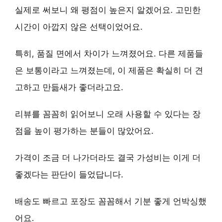
실제로 써보니 왜 평점이 높은지 알겠어요.
고민한
시간이 아깝지 않은 선택
이었어요.
특히,
품질 면에서 차이
가 느껴졌어요. 다른 제품들
은 보통이라고 느껴졌는데, 이 제품은 확실히 더 견
고하고 만듦새가 좋더라고요.
리뷰를 꼼꼼히 읽어보니
오래 사용할 수 있다는 장
점
을 높이 평가하는 분들이 많았어요.
가격이 조금 더 나가더라도
결국 가성비는 이게 더
좋겠다
는 판단이 들었답니다.
배송도 빠르고 포장도 꼼꼼해서 기분 좋게 언박싱했
어요.