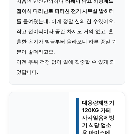
처음엔 반신반의하며
리웨이 담요 히팅패드
접이식 다리난로 파티션 전기 사무실 발히터
를 들여왔는데, 이게 정말 신의 한 수였어요.
작고 접이식이라 공간 차지도 거의 없고, 훈
훈한 온기가 발끝부터 올라오니 하루 종일 기
분이 좋더라고요.
이젠 추위 걱정 없이 일에 집중할 수 있게 되
었답니다.
대용량제빙기
120KG 카페
사각얼음제빙
기 식당 업소
용 아이스메