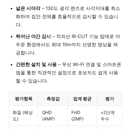
넓은 시야각
–
130도 광각
렌즈로 사각지대를 최소
화하여 집안 전체를 효율적으로 감시할 수 있습니
다.
뛰어난 야간 감시
–
적외선 IR-CUT 기능
탑재로 어
두운 환경에서도 최대 10m까지 선명한 영상을 제
공합니다.
간편한 설치 및 사용
–
무선 Wi-Fi 연결
및 스마트폰
앱을 통한 직관적인 설정으로 초보자도 쉽게 사용
할 수 있습니다.
평가항목
측정값
업계 평균
평가
화질 (해상
QHD
FHD
+2단계
도)
(4MP)
(2MP)
우수