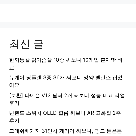
최신 글
한끼통살 닭가슴살 10종 써보니 10개입 훈제맛 비
교
뉴케어 당플랜 3종 36개 써보니 영양 밸런스 잡았
어요
[호환] 다이슨 V12 필터 2개 써보니 성능 비교 리얼
후기
닌텐도 스위치 OLED 필름 써보니 AR 고화질 2주
후기
크래쉬배기지 31인치 캐리어 써보니, 핑크 톤온톤