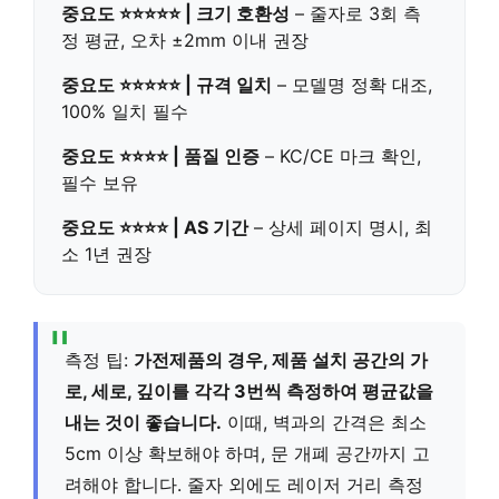
중요도 ⭐⭐⭐⭐⭐ | 크기 호환성
– 줄자로 3회 측
정 평균, 오차 ±2mm 이내 권장
중요도 ⭐⭐⭐⭐⭐ | 규격 일치
– 모델명 정확 대조,
100% 일치 필수
중요도 ⭐⭐⭐⭐ | 품질 인증
– KC/CE 마크 확인,
필수 보유
중요도 ⭐⭐⭐⭐ | AS 기간
– 상세 페이지 명시, 최
소 1년 권장
측정 팁:
가전제품의 경우, 제품 설치 공간의 가
로, 세로, 깊이를 각각 3번씩 측정하여 평균값을
내는 것이 좋습니다.
이때, 벽과의 간격은 최소
5cm 이상 확보해야 하며, 문 개폐 공간까지 고
려해야 합니다. 줄자 외에도 레이저 거리 측정