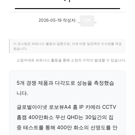
2026-05-19
작성자:
기자
이 포스팅은 파트너스 활동의 일환으로, 이에 따른 일정액의 수수료를 제공
받습니다.
쇼핑커넥트 파트너스 활동을 통해 소정의 수익이 발생할 수 있습니다.
5개 경쟁 제품과 다각도로 성능을 측정했습
니다.
글로벌아이넷 로보뷰A4 홈 IP 카메라 CCTV
홈캠 400만화소 무선 QHD는 30일간의 집
중 테스트를 통해
400만 화소의 선명도
를 안