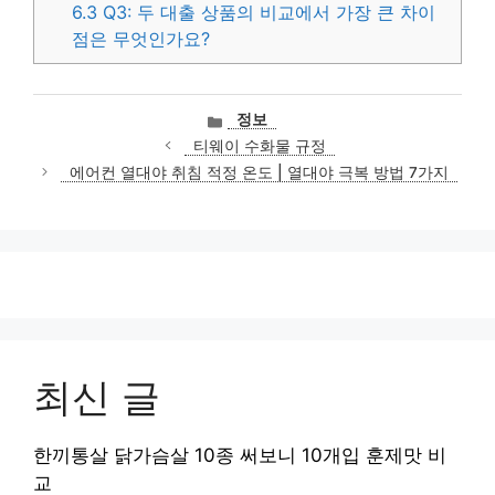
6.3
Q3: 두 대출 상품의 비교에서 가장 큰 차이
점은 무엇인가요?
카
정보
테
티웨이 수화물 규정
고
에어컨 열대야 취침 적정 온도 | 열대야 극복 방법 7가지
리
최신 글
한끼통살 닭가슴살 10종 써보니 10개입 훈제맛 비
교