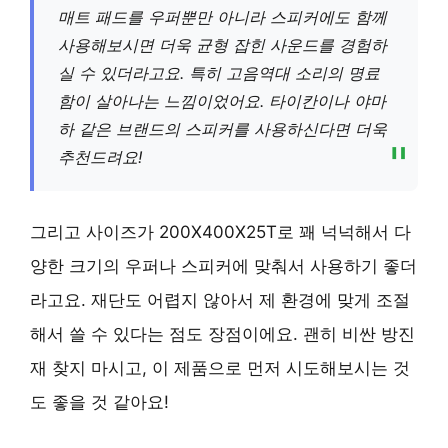
매트 패드를 우퍼뿐만 아니라 스피커에도 함께
사용해보시면 더욱 균형 잡힌 사운드를 경험하
실 수 있더라고요. 특히 고음역대 소리의 명료
함이 살아나는 느낌이었어요. 타이칸이나 야마
하 같은 브랜드의 스피커를 사용하신다면 더욱
추천드려요!
그리고 사이즈가 200X400X25T로 꽤 넉넉해서 다
양한 크기의 우퍼나 스피커에 맞춰서 사용하기 좋더
라고요. 재단도 어렵지 않아서 제 환경에 맞게 조절
해서 쓸 수 있다는 점도 장점이에요. 괜히 비싼 방진
재 찾지 마시고, 이 제품으로 먼저 시도해보시는 것
도 좋을 것 같아요!