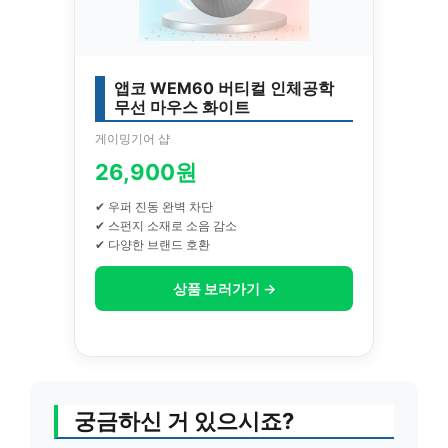
앱코 WEM60 버티컬 인체공학
무선 마우스 화이트
게이밍기어 샵
26,900원
✔ 우퍼 진동 완벽 차단
✔ 스펀지 소재로 소음 감소
✔ 다양한 브랜드 호환
상품 보러가기 →
궁금하신 거 있으시죠?