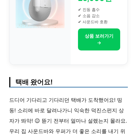
✔ 진동 흡수
✔ 소음 감소
✔ 사운드바 호환
상품 보러가기
→
택배 왔어요!
드디어 기다리고 기다리던 택배가 도착했어요! 띵
동! 소리에 바로 달려나가니 익숙한 덕진스펀지 상
자가 똬악! 😉 뜯기 전부터 얼마나 설렜는지 몰라요.
우리 집 사운드바와 우퍼가 더 좋은 소리를 내기 위