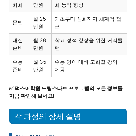
회화
만원
화 능력 향상
월 25
기초부터 심화까지 체계적 접
문법
만원
근
내신
월 28
학교 성적 향상을 위한 커리큘
준비
만원
럼
수능
월 35
수능 영어 대비 고화질 강의
준비
만원
제공
✅
덕스어학원 드림스타트 프로그램의 모든 정보를
지금 확인해 보세요!
각 과정의 상세 설명