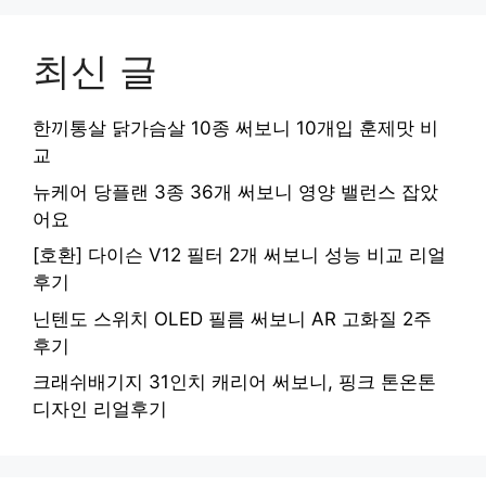
최신 글
한끼통살 닭가슴살 10종 써보니 10개입 훈제맛 비
교
뉴케어 당플랜 3종 36개 써보니 영양 밸런스 잡았
어요
[호환] 다이슨 V12 필터 2개 써보니 성능 비교 리얼
후기
닌텐도 스위치 OLED 필름 써보니 AR 고화질 2주
후기
크래쉬배기지 31인치 캐리어 써보니, 핑크 톤온톤
디자인 리얼후기