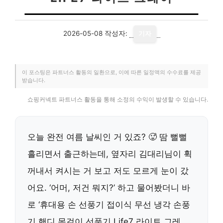
2026-05-08
작성자:
기자
이 포스팅은 파트너스 활동의 일환으로, 이에 따른 일정액의 수수료를 제공
받습니다.
쇼핑커넥트 파트너스 활동을 통해 소정의 수익이 발생할 수 있습니다.
오늘 완전 여름 날씨인 거 있죠? 🥵 땀 뻘뻘
흘리면서 출근하는데, 옆자리 김대리님이 휙
꺼내서 켜시는 거 보고 저도 모르게 눈이 갔
어요. ‘어머, 저건 뭐지?’ 하고 물어봤더니 바
로 ‘휴대용 손 선풍기 접이식 무선 냉각 손풍
기 핸디 목걸이 선풍기 Life7 라이트 그레