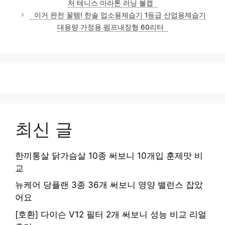
처 테니스 마라톤 러닝 볼캡
이거 완전 꿀템! 한솔 업소용제습기 1등급 산업용제습기
대용량 가정용 펌프내장형 60리터
최신 글
한끼통살 닭가슴살 10종 써보니 10개입 훈제맛 비
교
뉴케어 당플랜 3종 36개 써보니 영양 밸런스 잡았
어요
[호환] 다이슨 V12 필터 2개 써보니 성능 비교 리얼