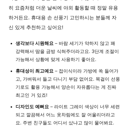
히 요즘처럼 더운 날씨에 야외 활동할 때 정말 유용
하거든요. 휴대용 손 선풍기 고민하시는 분들께 자
신 있게 추천하고 싶어요!
생각보다 시원해요
– 바람 세기가 약하지 않고 꽤
강력해서 땀을 금방 식혀주더라고요. 3단계 조절이
가능해서 상황에 맞게 사용하기 좋아요.
휴대성이 최고예요
– 접이식이라 가방에 쏙 들어가
고, 가벼워서 들고 다니기 부담 없어요. 목걸이 선풍
기로도 활용 가능해서 양손이 자유롭다는 게 진짜
최고인 거 있죠!
디자인도 예뻐요
– 라이트 그레이 색상이 너무 세련
되고 깔끔해서 어느 옷차림에도 잘 어울리더라고
요. 주변 친구들도 어디서 샀냐고 많이 물어봐요.