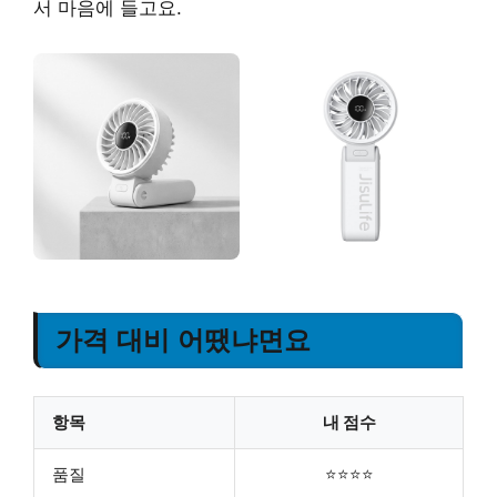
서 마음에 들고요.
가격 대비 어땠냐면요
항목
내 점수
품질
⭐⭐⭐⭐