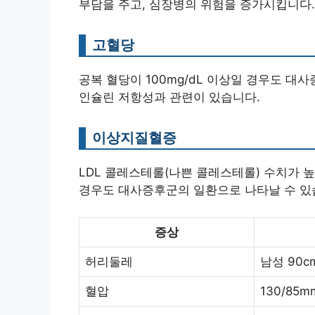
부담을 주고, 심장병의 위험을 증가시킵니다.
고혈당
공복 혈당이 100mg/dL 이상일 경우도 대
인슐린 저항성과 관련이 있습니다.
이상지질혈증
LDL 콜레스테롤(나쁜 콜레스테롤) 수치가 
경우도 대사증후군의 일환으로 나타날 수 있
증상
허리둘레
남성 90c
혈압
130/85