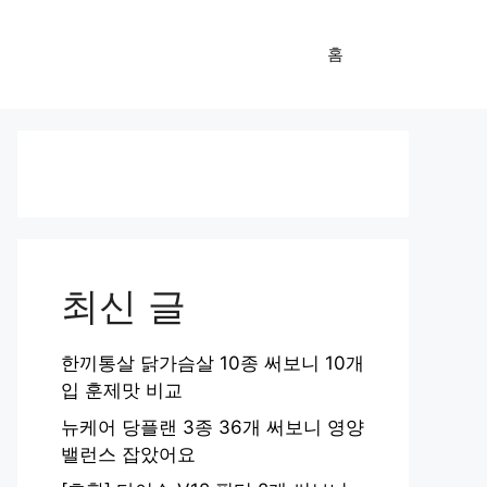
홈
최신 글
한끼통살 닭가슴살 10종 써보니 10개
입 훈제맛 비교
뉴케어 당플랜 3종 36개 써보니 영양
밸런스 잡았어요