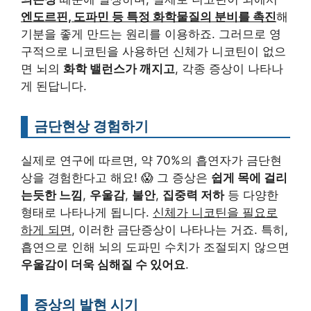
엔도르핀, 도파민 등 특정 화학물질의 분비를 촉진
해
기분을 좋게 만드는 원리를 이용하죠. 그러므로 영
구적으로 니코틴을 사용하던 신체가 니코틴이 없으
면 뇌의
화학 밸런스가 깨지고
, 각종 증상이 나타나
게 된답니다.
금단현상 경험하기
실제로 연구에 따르면, 약 70%의 흡연자가 금단현
상을 경험한다고 해요! 😱 그 증상은
쉽게 목에 걸리
는듯한 느낌
,
우울감
,
불안
,
집중력 저하
등 다양한
형태로 나타나게 됩니다.
신체가 니코틴을 필요로
하게 되면
, 이러한 금단증상이 나타나는 거죠. 특히,
흡연으로 인해 뇌의 도파민 수치가 조절되지 않으면
우울감이 더욱 심해질 수 있어요
.
증상의 발현 시기