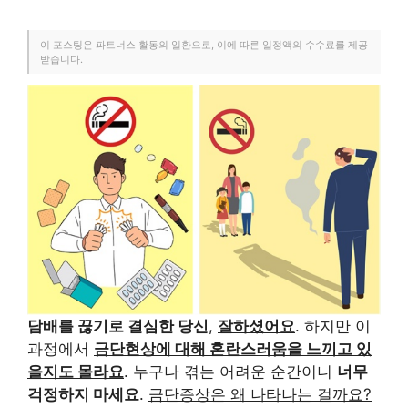
이 포스팅은 파트너스 활동의 일환으로, 이에 따른 일정액의 수수료를 제공
받습니다.
담배를 끊기로 결심한 당신
,
잘하셨어요
. 하지만 이
과정에서
금단현상에 대해 혼란스러움을 느끼고 있
을지도 몰라요
. 누구나 겪는 어려운 순간이니
너무
걱정하지 마세요
.
금단증상은 왜 나타나는 걸까요?