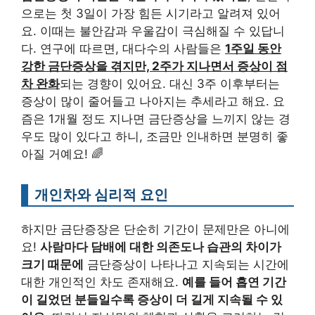
으로는 첫 3일이 가장 힘든 시기라고 알려져 있어
요. 이때는 불안감과 우울감이 극심해질 수 있답니
다. 연구에 따르면, 대다수의 사람들은
1주일 동안
강한 금단증상을 겪지만, 2주가 지나면서 증상이 점
차 완화
되는 경향이 있어요. 대신 3주 이후부터는
증상이 많이 줄어들고 나아지는 추세라고 해요. 요
즘은 1개월 정도 지나면 금단증상을 느끼지 않는 경
우도 많이 있다고 하니, 조금만 인내하면 분명히 좋
아질 거예요! 🌈
개인차와 심리적 요인
하지만 금단증장은 단순히 기간이 문제만은 아니에
요!
사람마다 담배에 대한 의존도나 습관의 차이가
크기 때문에
금단증상이 나타나고 지속되는 시간에
대한 개인적인 차도 존재해요.
예를 들어 흡연 기간
이 길었던 분들일수록 증상이 더 길게 지속될 수 있