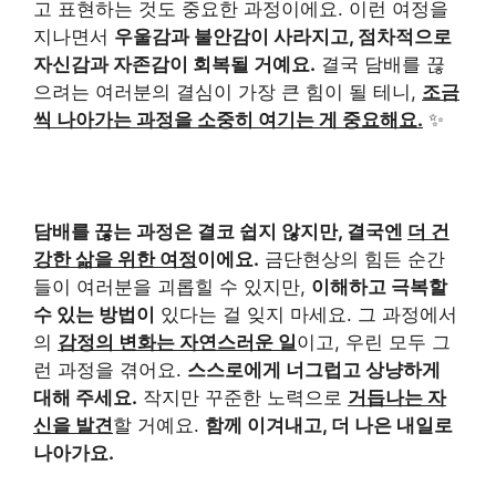
고 표현하는 것도 중요한 과정이에요. 이런 여정을
지나면서
우울감과 불안감이 사라지고, 점차적으로
자신감과 자존감이 회복될 거예요.
결국 담배를 끊
으려는 여러분의 결심이 가장 큰 힘이 될 테니,
조금
씩 나아가는 과정을 소중히 여기는 게 중요해요.
✨
담배를 끊는 과정은 결코 쉽지 않지만, 결국엔
더 건
강한 삶을 위한 여정
이에요.
금단현상의 힘든 순간
들이 여러분을 괴롭힐 수 있지만,
이해하고 극복할
수 있는 방법이
있다는 걸 잊지 마세요. 그 과정에서
의
감정의 변화는 자연스러운 일
이고, 우린 모두 그
런 과정을 겪어요.
스스로에게 너그럽고 상냥하게
대해 주세요.
작지만 꾸준한 노력으로
거듭나는 자
신을 발견
할 거예요.
함께 이겨내고, 더 나은 내일로
나아가요.