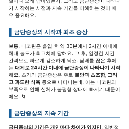
얼마나 오래 남아있는지, 그리고 금단증상이 나타나
기 시작하는 시점과 지속 기간을 이해하는 것이 매
우 중요해요.
금단증상의 시작과 최초 증상
보통, 니코틴은 흡입 후 약 30분에서 2시간 이내에
체내 농도가 최고치에 달해요. 그 후, 일정한 시간
간격으로 빠르게 감소하게 되죠. 담배를 끊은 후에
는
대체로 24시간 이내에 금단증상이 나타나기 시작
해요.
초기의 금단증상은 주로
불안과 초조함, 그리
고 과도한 식욕
등으로 나타나는데, 이는 니코틴의
부족으로 인해 신체가 불평형 상태에 빠지기 때문이
에요. 🌀
금단증상의 지속 기간
금단증상의 기간은 개인마다 차이가 있지만
, 일반적