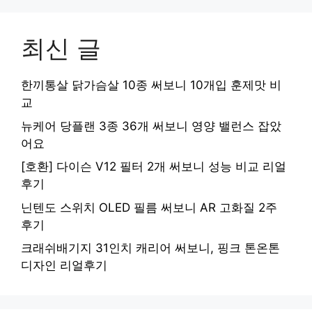
최신 글
한끼통살 닭가슴살 10종 써보니 10개입 훈제맛 비
교
뉴케어 당플랜 3종 36개 써보니 영양 밸런스 잡았
어요
[호환] 다이슨 V12 필터 2개 써보니 성능 비교 리얼
후기
닌텐도 스위치 OLED 필름 써보니 AR 고화질 2주
후기
크래쉬배기지 31인치 캐리어 써보니, 핑크 톤온톤
디자인 리얼후기