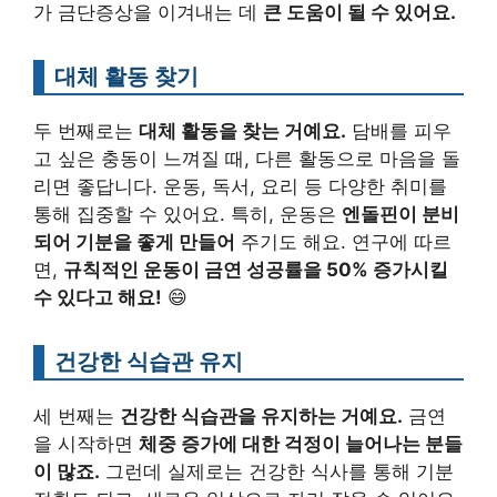
가 금단증상을 이겨내는 데
큰 도움이 될 수 있어요.
대체 활동 찾기
두 번째로는
대체 활동을 찾는 거예요.
담배를 피우
고 싶은 충동이 느껴질 때, 다른 활동으로 마음을 돌
리면 좋답니다. 운동, 독서, 요리 등 다양한 취미를
통해 집중할 수 있어요. 특히, 운동은
엔돌핀이 분비
되어 기분을 좋게 만들어
주기도 해요. 연구에 따르
면,
규칙적인 운동이 금연 성공률을 50% 증가시킬
수 있다고 해요!
😄
건강한 식습관 유지
세 번째는
건강한 식습관을 유지하는 거예요.
금연
을 시작하면
체중 증가에 대한 걱정이 늘어나는 분들
이 많죠.
그런데 실제로는 건강한 식사를 통해 기분