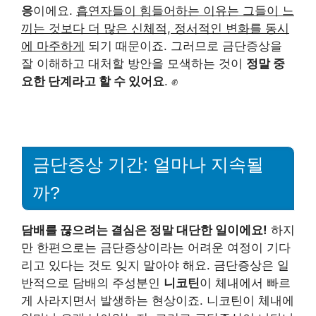
응
이에요.
흡연자들이 힘들어하는 이유는 그들이 느
끼는 것보다 더 많은 신체적, 정서적인 변화를 동시
에 마주하게
되기 때문이죠. 그러므로 금단증상을
잘 이해하고 대처할 방안을 모색하는 것이
정말 중
요한 단계라고 할 수 있어요
. ✊
금단증상 기간: 얼마나 지속될
까?
담배를 끊으려는 결심은 정말 대단한 일이에요!
하지
만 한편으로는 금단증상이라는 어려운 여정이 기다
리고 있다는 것도 잊지 말아야 해요. 금단증상은 일
반적으로 담배의 주성분인
니코틴
이 체내에서 빠르
게 사라지면서 발생하는 현상이죠. 니코틴이 체내에