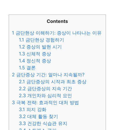
Contents
1
금단현상 이해하기: 증상이 나타나는 이유
1.1
금단현상 경험하기
1.2
증상의 발현 시기
1.3
신체적 증상
1.4
정신적 증상
1.5
결론
2
금단증상 기간: 얼마나 지속될까?
2.1
금단증상의 시작과 최초 증상
2.2
금단증상의 지속 기간
2.3
개인차와 심리적 요인
3
극복 전략: 효과적인 대처 방법
3.1
의지 강화
3.2
대체 활동 찾기
3.3
건강한 식습관 유지