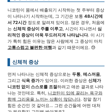
니코틴이 몸에서 배출되기 시작하는 첫 주부터 증상
이 나타나기 시작하는데, 그 기간은 보통
48시간에
서 72시간
정도로 알려져 있어요. 많은 경우, 처음에
는
신체적 증상이 주를 이루고
, 시간이 지나면서
심
리적인 증상이 더욱 두드러지게 나타납니다
. 이 시기
가 특히 힘든 이유는 많은 사람에게 그 증상이 마치
고통스럽고 불편한 여행
과 같기 때문이에요. 😓
신체적 증상
먼저 나타나는 신체적 증상으로는
두통
,
메스꺼움
,
그리고
식욕 증가
가 있어요. 이러한 증상은
신체가
니코틴 없이 스스로를 조절
하려고 애쓴 결과로 나타
나는 것인데요. 특히,
니코틴이 입에 끌리는 욕구와
함께 그리움을 느끼는 상황이 많답니다
. 정말 참기
힘든 순간인 것 같아요… 그런 순간들에 어떤 대처
가 필요할지 고민해 봐야겠죠?