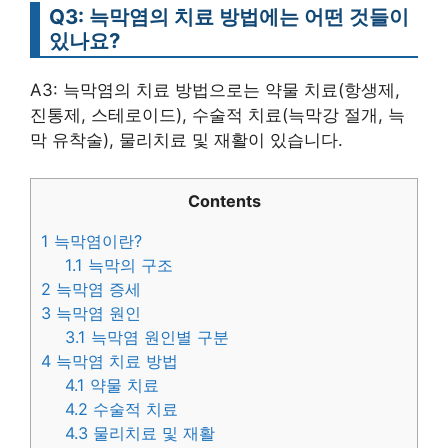
Q3: 늑막염의 치료 방법에는 어떤 것들이
있나요?
A3: 늑막염의 치료 방법으로는 약물 치료(항생제,
진통제, 스테로이드), 수술적 치료(늑막강 절개, 늑
막 유착술), 물리치료 및 재활이 있습니다.
Contents
1
늑막염이란?
1.1
늑막의 구조
2
늑막염 증세
3
늑막염 원인
3.1
늑막염 원인별 구분
4
늑막염 치료 방법
4.1
약물 치료
4.2
수술적 치료
4.3
물리치료 및 재활