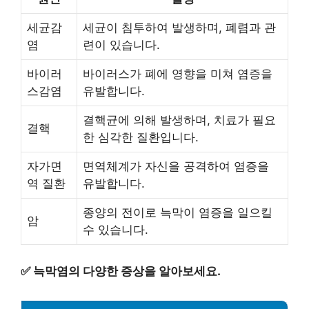
세균감
세균이 침투하여 발생하며, 폐렴과 관
염
련이 있습니다.
바이러
바이러스가 폐에 영향을 미쳐 염증을
스감염
유발합니다.
결핵균에 의해 발생하며, 치료가 필요
결핵
한 심각한 질환입니다.
자가면
면역체계가 자신을 공격하여 염증을
역 질환
유발합니다.
종양의 전이로 늑막이 염증을 일으킬
암
수 있습니다.
✅
늑막염의 다양한 증상을 알아보세요.