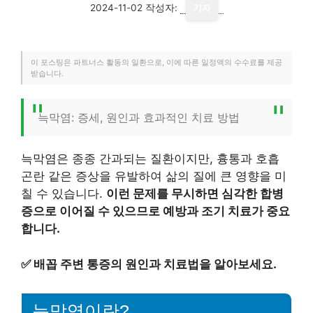
2024-11-02
작성자:
기자
이 포스팅은 파트너스 활동의 일환으로, 이에 따른 일정액의 수수료를 제공
받습니다.
늑막염: 증세, 원인과 효과적인 치료 방법
늑막염은 종종 간과되는 질환이지만, 흉통과 호흡
곤란 같은 증상을 유발하여 삶의 질에 큰 영향을 미
칠 수 있습니다.
이런 문제를 무시하면 심각한 합병
증으로 이어질 수 있으므로 예방과 조기 치료가 중요
합니다.
✅
배꼽 주변 통증의 원인과 치료법을 알아보세요.
늑막염이란?