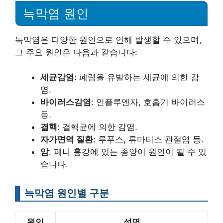
늑막염 원인
늑막염은 다양한 원인으로 인해 발생할 수 있으며,
그 주요 원인은 다음과 같습니다:
세균감염
: 폐렴을 유발하는 세균에 의한 감
염.
바이러스감염
: 인플루엔자, 호흡기 바이러스
등.
결핵
: 결핵균에 의한 감염.
자가면역 질환
: 루푸스, 류마티스 관절염 등.
암
: 폐나 흉강에 있는 종양이 원인이 될 수 있
습니다.
늑막염 원인별 구분
원인
설명