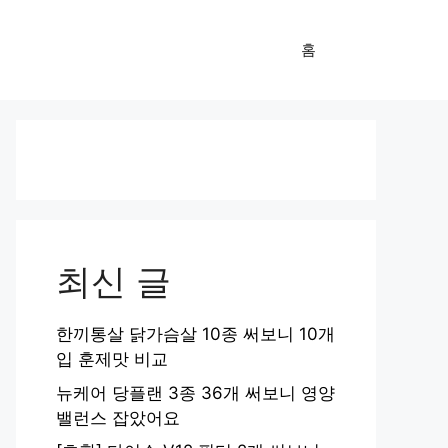
홈
최신 글
한끼통살 닭가슴살 10종 써보니 10개
입 훈제맛 비교
뉴케어 당플랜 3종 36개 써보니 영양
밸런스 잡았어요