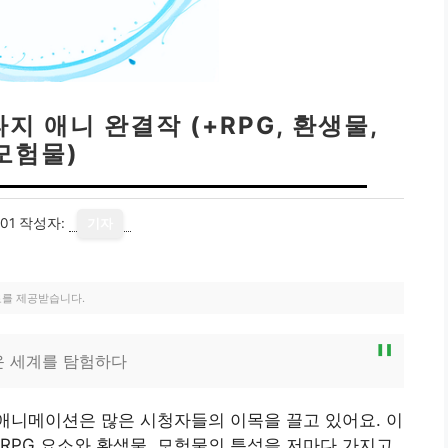
지 애니 완결작 (+RPG, 환생물,
모험물)
01
작성자:
기자
료를 제공받습니다.
운 세계를 탐험하다
애니메이션은 많은 시청자들의 이목을 끌고 있어요. 이
RPG 요소와 환생물, 모험물의 특성을 저마다 가지고