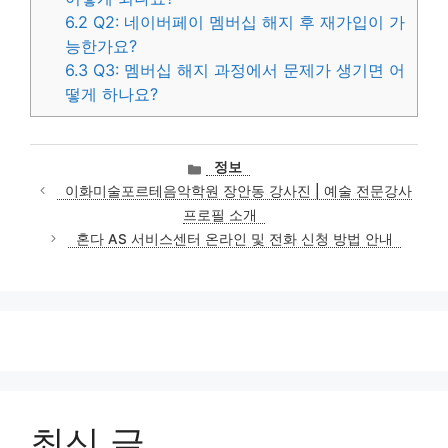
6.2
Q2: 네이버페이 멤버십 해지 후 재가입이 가
능한가요?
6.3
Q3: 멤버십 해지 과정에서 문제가 생기면 어
떻게 하나요?
카
정보
테
이화미술포르테음악학원 장안동 강사진 | 예술 전문강사
고
프로필 소개
리
혼다 AS 서비스센터 온라인 및 전화 신청 방법 안내
최신 글