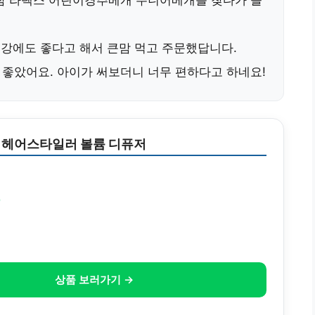
잠 라텍스 어린이경추베개 주니어베개를 찾다가 슬
건강에도 좋다고 해서 큰맘 먹고 주문했답니다.
 좋았어요. 아이가 써보더니 너무 편하다고 하네요!
 헤어스타일러 볼륨 디퓨저
원
상품 보러가기 →