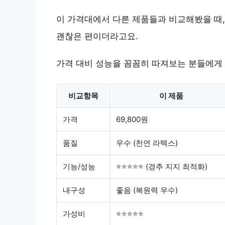
이 가격대에서 다른 제품들과 비교해봤을 때,
괜찮은 편이더라고요.
가격 대비 성능
을 꼼꼼히 따져보는 분들에게 
비교항목
이 제품
가격
69,800원
품질
우수 (천연 라텍스)
기능/성능
⭐⭐⭐⭐⭐ (경추 지지 최적화)
내구성
좋음 (복원력 우수)
가성비
⭐⭐⭐⭐⭐