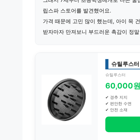
그래서 7세부터 초등학생베개로 나온 꿀
립스파 스토어를 발견했어요.
가격 때문에 고민 많이 했는데, 아이 목 
받자마자 만져보니
부드러운 촉감
이 정말
슈틸루스터
슈틸루스터
60,000
✔ 경추 지지
✔ 편안한 수면
✔ 안전 소재