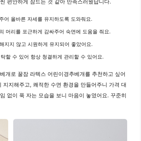
훨씬 편안하게 잠드는 것 같아 만족스러웠답니다.
주어
올바른 자세를 유지하도록 도와줘요.
이의 머리를
포근하게 감싸주어
숙면에 도움을 줘요.
눅해지지 않고
시원하게 유지
되어 좋았어요.
세탁할 수 있어
항상 청결하게
관리할 수 있어요.
어베개로 꿀잠 라텍스 어린이경추베개를 추천하고 싶어
게 지지해주고, 쾌적한 수면 환경을 만들어주니
가격 대
임 없이 푹 자는 모습을 보니 마음이 놓였어요. 꾸준히