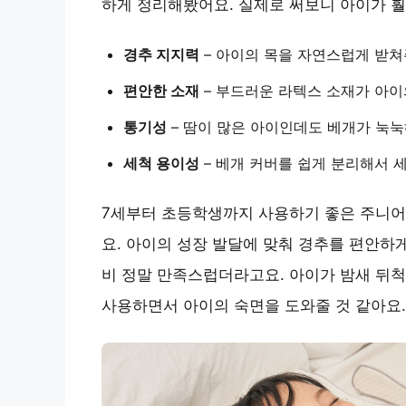
하게 정리해봤어요. 실제로 써보니 아이가 
경추 지지력
– 아이의 목을
자연스럽게 받쳐
편안한 소재
– 부드러운 라텍스 소재가 아
통기성
– 땀이 많은 아이인데도 베개가 눅
세척 용이성
– 베개 커버를 쉽게 분리해서 
7세부터 초등학생까지 사용하기 좋은 주니
요. 아이의 성장 발달에 맞춰 경추를 편안하
비 정말 만족스럽더라고요.
아이가 밤새 뒤척
사용하면서 아이의 숙면을 도와줄 것 같아요.