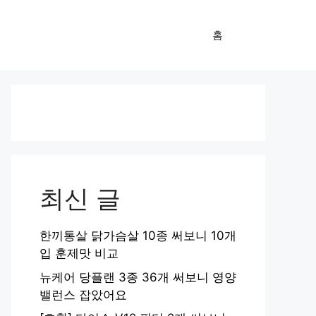
홈
최신 글
한끼통살 닭가슴살 10종 써보니 10개
입 훈제맛 비교
뉴케어 당플랜 3종 36개 써보니 영양
밸런스 잡았어요