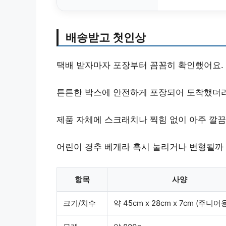
배송받고 첫인상
택배 받자마자 포장부터 꼼꼼히 확인했어요.
튼튼한 박스에 안전하게 포장되어 도착했더
제품 자체에 스크래치나 찍힘 없이 아주 깔끔
어린이 경추 베개라 혹시 눌리거나 변형될까
항목
사양
크기/치수
약 45cm x 28cm x 7cm (주니어