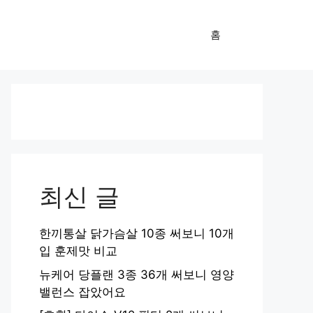
홈
최신 글
한끼통살 닭가슴살 10종 써보니 10개
입 훈제맛 비교
뉴케어 당플랜 3종 36개 써보니 영양
밸런스 잡았어요