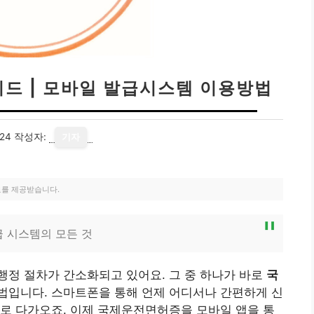
드 | 모바일 발급시스템 이용방법
24
작성자:
기자
료를 제공받습니다.
급 시스템의 모든 것
행정 절차가 간소화되고 있어요. 그 중 하나가 바로
국
방법입니다. 스마트폰을 통해 언제 어디서나 간편하게 신
로 다가오죠. 이제 국제운전면허증을 모바일 앱을 통