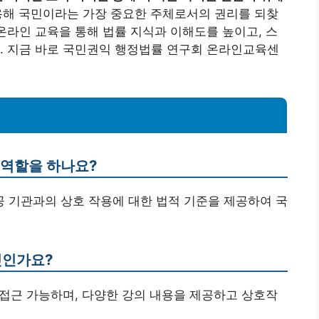
용해 국민이라는 가장 중요한 주체로서의 권리를 되찾
 온라인 교육을 통해 법률 지식과 이해도를 높이고, 스
. 지금 바로 국민권익 행정법률 연구회 온라인교육센
 역할을 하나요?
공공 기관과의 상호 작용에 대한 법적 기준을 제공하여 국
엇인가요?
이 접근 가능하며, 다양한 강의 내용을 제공하고 상호작