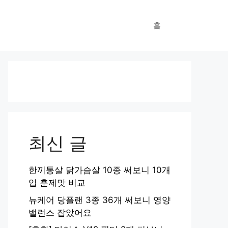
홈
최신 글
한끼통살 닭가슴살 10종 써보니 10개
입 훈제맛 비교
뉴케어 당플랜 3종 36개 써보니 영양
밸런스 잡았어요