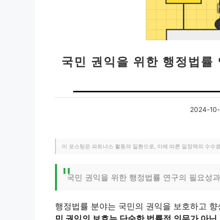
국민 권익을 위한 행정법률
2024-10-
이 포스팅은 파트너스 활동의 일환으로, 이에 따른 일정액의 수수
국민 권익을 위한 행정법률 연구의 필요성과
행정법률 분야는 국민의 권익을 보호하고 향
민 권익의 보호는 단순한 법률적 의무가 아닌