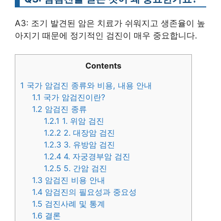
A3: 조기 발견된 암은 치료가 쉬워지고 생존율이 높
아지기 때문에 정기적인 검진이 매우 중요합니다.
Contents
1
국가 암검진 종류와 비용, 내용 안내
1.1
국가 암검진이란?
1.2
암검진 종류
1.2.1
1. 위암 검진
1.2.2
2. 대장암 검진
1.2.3
3. 유방암 검진
1.2.4
4. 자궁경부암 검진
1.2.5
5. 간암 검진
1.3
암검진 비용 안내
1.4
암검진의 필요성과 중요성
1.5
검진사례 및 통계
1.6
결론