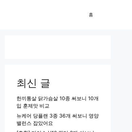
홈
최신 글
한끼통살 닭가슴살 10종 써보니 10개
입 훈제맛 비교
뉴케어 당플랜 3종 36개 써보니 영양
밸런스 잡았어요