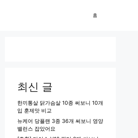
홈
최신 글
한끼통살 닭가슴살 10종 써보니 10개
입 훈제맛 비교
뉴케어 당플랜 3종 36개 써보니 영양
밸런스 잡았어요