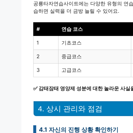
공룡타자연습사이트에는 다양한 유형의 연습 
습하면 실력을 더 금방 늘릴 수 있어요.
#
연습 코스
1
기초코스
2
중급코스
3
고급코스
✅
감태잠태 영양제 성분에 대한 놀라운 사실
4. 상시 관리와 점검
4.1 자신의 진행 상황 확인하기