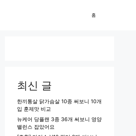
홈
최신 글
한끼통살 닭가슴살 10종 써보니 10개
입 훈제맛 비교
뉴케어 당플랜 3종 36개 써보니 영양
밸런스 잡았어요