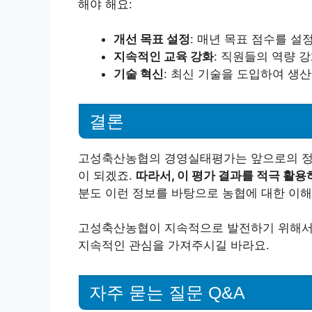
해야 해요:
개선 목표 설정
: 매년 목표 점수를 
지속적인 교육 강화
: 직원들의 역량 
기술 혁신
: 최신 기술을 도입하여 생
결론
고성축산농협의 경영실태평가는 앞으로의 정
이 되겠죠.
따라서, 이 평가 결과를 적극 활
분도 이런 정보를 바탕으로 농협에 대한 이
고성축산농협이 지속적으로 발전하기 위해서는
지속적인 관심을 가져주시길 바라요.
자주 묻는 질문 Q&A