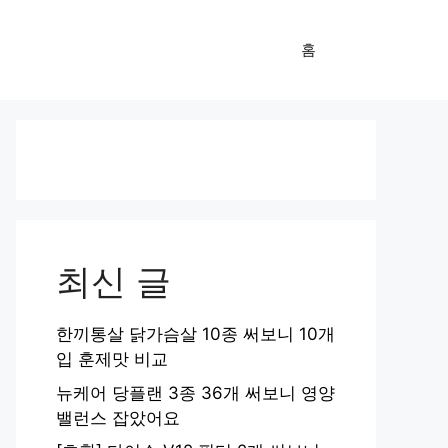
홈
최신 글
한끼통살 닭가슴살 10종 써보니 10개
입 훈제맛 비교
뉴케어 당플랜 3종 36개 써보니 영양
밸런스 잡았어요