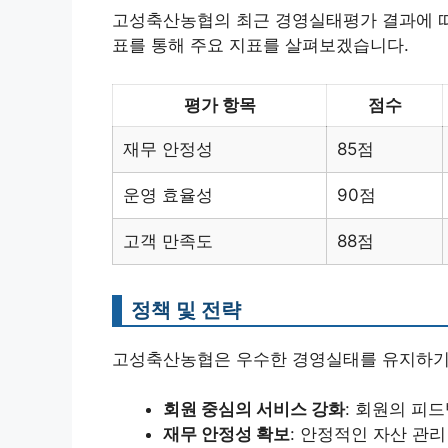
고성축산농협의 최근 경영실태평가 결과에 따
표를 통해 주요 지표를 살펴보겠습니다.
평가 항목
점수
재무 안정성
85점
운영 효율성
90점
고객 만족도
88점
정책 및 전략
고성축산농협은 우수한 경영실태를 유지하기 
회원 중심의 서비스 강화
: 회원의 피
재무 안정성 확보
: 안정적인 자산 관리