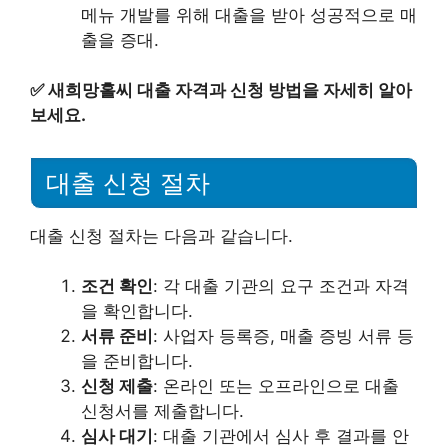
메뉴 개발를 위해 대출을 받아 성공적으로 매
출을 증대.
✅
새희망홀씨 대출 자격과 신청 방법을 자세히 알아
보세요.
대출 신청 절차
대출 신청 절차는 다음과 같습니다.
조건 확인
: 각 대출 기관의 요구 조건과 자격
을 확인합니다.
서류 준비
: 사업자 등록증, 매출 증빙 서류 등
을 준비합니다.
신청 제출
: 온라인 또는 오프라인으로 대출
신청서를 제출합니다.
심사 대기
: 대출 기관에서 심사 후 결과를 안