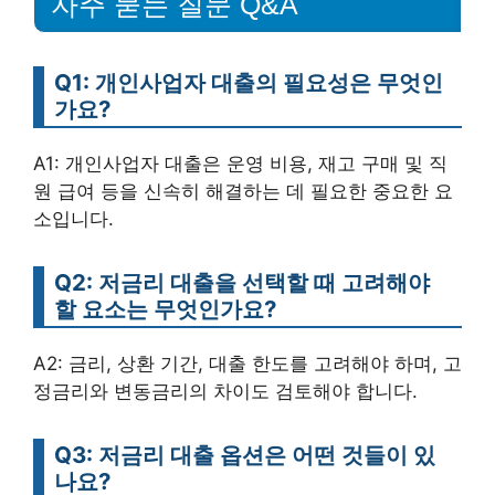
자주 묻는 질문 Q&A
Q1: 개인사업자 대출의 필요성은 무엇인
가요?
A1: 개인사업자 대출은 운영 비용, 재고 구매 및 직
원 급여 등을 신속히 해결하는 데 필요한 중요한 요
소입니다.
Q2: 저금리 대출을 선택할 때 고려해야
할 요소는 무엇인가요?
A2: 금리, 상환 기간, 대출 한도를 고려해야 하며, 고
정금리와 변동금리의 차이도 검토해야 합니다.
Q3: 저금리 대출 옵션은 어떤 것들이 있
나요?