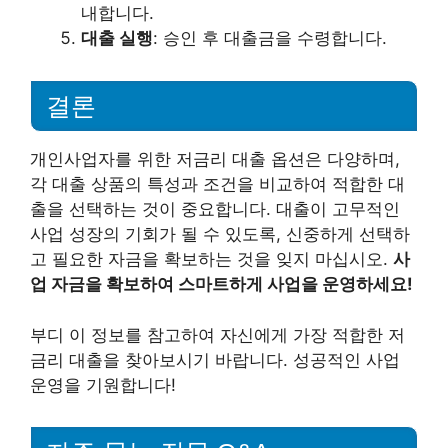
내합니다.
대출 실행
: 승인 후 대출금을 수령합니다.
결론
개인사업자를 위한 저금리 대출 옵션은 다양하며,
각 대출 상품의 특성과 조건을 비교하여 적합한 대
출을 선택하는 것이 중요합니다. 대출이 고무적인
사업 성장의 기회가 될 수 있도록, 신중하게 선택하
고 필요한 자금을 확보하는 것을 잊지 마십시오.
사
업 자금을 확보하여 스마트하게 사업을 운영하세요!
부디 이 정보를 참고하여 자신에게 가장 적합한 저
금리 대출을 찾아보시기 바랍니다. 성공적인 사업
운영을 기원합니다!